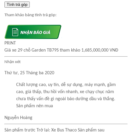
Tính trả góp
Tham khảo bảng tính trả góp:
PRINT
Giá xe 29 chỗ Garden TB79S tham khảo 1,685,000,000 VNĐ
Nhận xét
Thứ tư, 25 Tháng ba 2020
Chất lượng cao, uy tín, dễ sự dụng, máy mạnh, gầm
cao, giá thấp, thu hồi vốn nhanh, xe chạy chục năm
chưa thấy vấn đề gì ngoài bảo dưỡng dầu và thắng.
Sản phẩm nên mua
Nguyễn Hoàng
Sản phẩm trước
Trở lại: Xe Bus Thaco
Sản phẩm sau