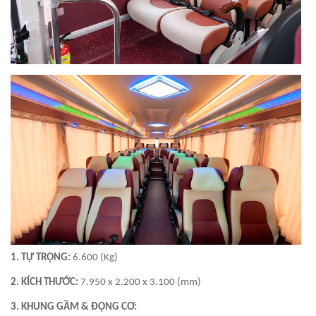
1. TỰ TRỌNG:
6.600 (Kg)
2. KÍCH THƯỚC:
7.950 x 2.200 x 3.100 (mm)
3. KHUNG GẦM & ĐỘNG CƠ: