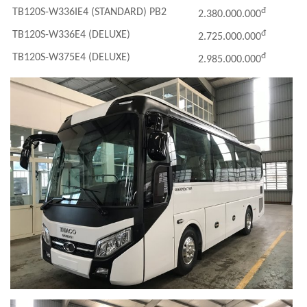
đ
TB120S-W336IE4 (STANDARD) PB2
2.380.000.000
đ
TB120S-W336E4 (DELUXE)
2.725.000.000
đ
TB120S-W375E4 (DELUXE)
2.985.000.000