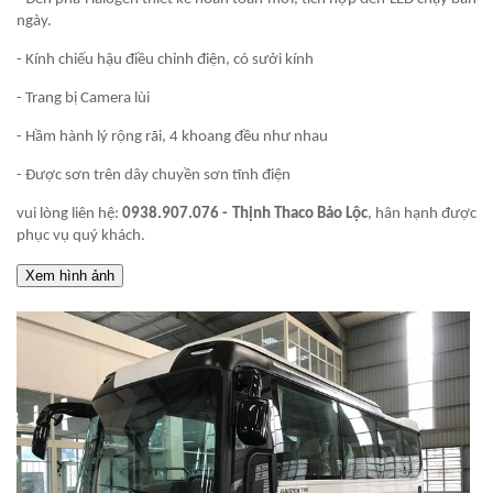
ngày.
- Kính chiếu hậu điều chỉnh điện, có sưởi kính
- Trang bị Camera lùi
- Hầm hành lý rộng rãi, 4 khoang đều như nhau
- Được sơn trên dây chuyền sơn tĩnh điện
vui lòng liên hệ:
0938.907.076 - Thịnh Thaco Bảo Lộc
, hân hạnh được
phục vụ quý khách.
Xem hình ảnh