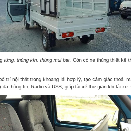
g lửng, thùng kín, thùng mui bạt.
Còn có xe thùng thiết kế t
 trí nội thất trong khoang lái hợp lý, tạo cảm giác thoải mái
ị đa thông tin, Radio và USB, giúp tài xế thư giãn khi lái x