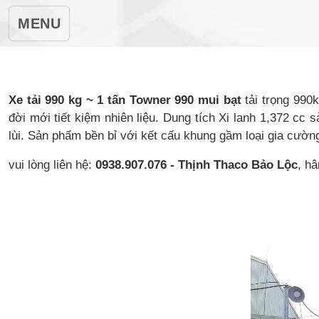
MENU
Xe tải 990 kg ~ 1 tấn Towner 990 mui bạt
tải trọng 990
đời mới tiết kiệm nhiên liệu. Dung tích Xi lanh 1,372 cc
lùi. Sản phẩm bền bỉ với kết cấu khung gầm loại gia cường
vui lòng liên hệ:
0938.907.076 - Thịnh Thaco Bảo Lộc
, h