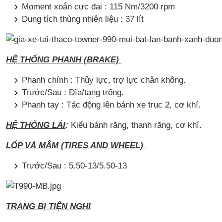
Moment xoắn cực đại : 115 Nm/3200 rpm
Dung tích thùng nhiên liệu : 37 lít
HỆ THỐNG PHANH (BRAKE)
Phanh chính : Thủy lực, trợ lực chân không.
Trước/Sau : Đĩa/tang trống.
Phanh tay : Tác động lên bánh xe trục 2, cơ khí.
HỆ THỐNG LÁI
:
Kiểu bánh răng, thanh răng, cơ khí.
LỐP VÀ MÂM (TIRES AND WHEEL)
Trước/Sau : 5.50-13/5.50-13
TRANG BỊ TIỆN NGHI