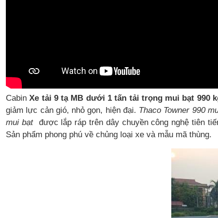
Cabin
Xe tải 9 tạ MB dưới 1 tấn tải trọng mui bạt 990
giảm lực cản gió, nhỏ gọn, hiện đại.
Thaco Towner 990 mu
mui bạt
được lắp ráp trên dây chuyền công nghệ tiên ti
Sản phẩm phong phú về chủng loại xe và mẫu mã thùng.