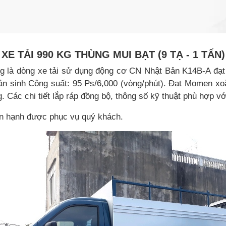
XE TẢI 990 KG THÙNG MUI BẠT (9 TẠ - 1 TẤN)
kg là dòng xe tải sử dụng động cơ CN Nhật Bản K14B-A đạt
 sản sinh Công suất: 95 Ps/6,000 (vòng/phút). Đạt Momen xo
. Các chi tiết lắp ráp đồng bộ, thông số kỹ thuật phù hợp v
ân hạnh được phục vụ quý khách.