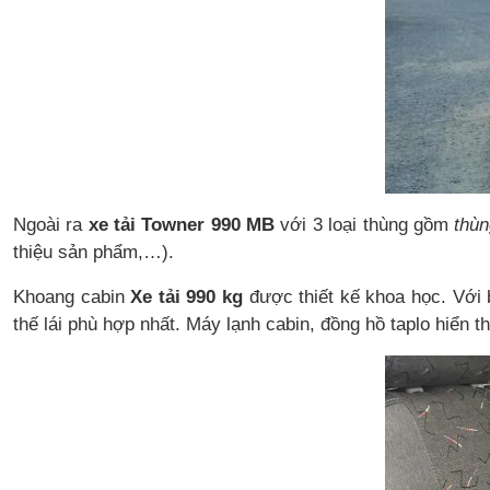
Ngoài ra
xe tải Towner 990 MB
với 3 loại thùng gồm
thùn
thiệu sản phẩm,…).
Khoang cabin
Xe tải 990 kg
được thiết kế khoa học. Với bố
thế lái phù hợp nhất. Máy lạnh cabin, đồng hồ taplo hiển th