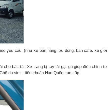
heo yêu cầu. (như xe bán hàng lưu động, bán cafe, xe giới
 cho bác tài. Xe trang bị tay lái gật gù giúp điều chỉnh tư
e. Ghế da simili tiêu chuẩn Hàn Quốc cao cấp.