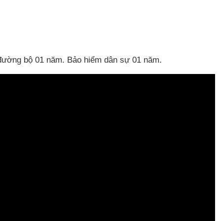
g đường bộ 01 năm. Bảo hiểm dân sự 01 năm.