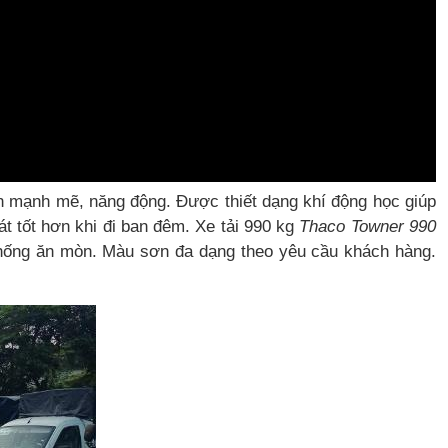
ấn mạnh mẽ, năng động. Được thiết dạng khí động học giúp
át tốt hơn khi đi ban đêm. Xe tải 990 kg
Thaco Towner 990
chống ăn mòn. Màu sơn đa dạng theo yêu cầu khách hàng.