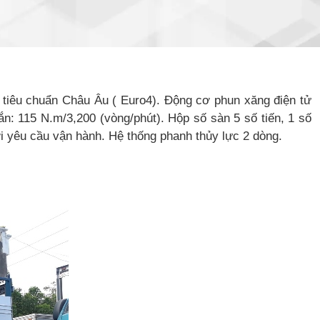
 tiêu chuẩn Châu Âu ( Euro4). Động cơ phun xăng điện tử
ắn: 115 N.m/3,200 (vòng/phút). Hộp số sàn 5 số tiến, 1 số
ới yêu cầu vận hành. Hệ thống phanh thủy lực 2 dòng.