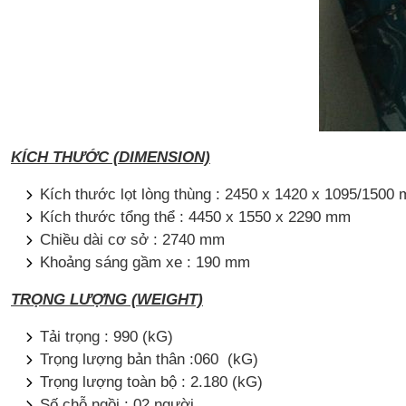
KÍCH THƯỚC (DIMENSION)
Kích thước lọt lòng thùng : 2450 x 1420 x 1095/1500
Kích thước tổng thể : 4450 x 1550 x 2290 mm
Chiều dài cơ sở : 2740 mm
Khoảng sáng gầm xe : 190 mm
TRỌNG LƯỢNG (WEIGHT)
Tải trọng : 990 (kG)
Trọng lượng bản thân :060 (kG)
Trọng lượng toàn bộ : 2.180 (kG)
Số chỗ ngồi : 02 người