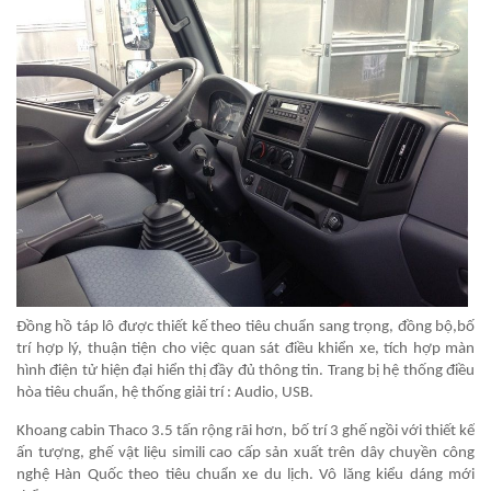
Đồng hồ táp lô được thiết kế theo tiêu chuẩn sang trọng, đồng bộ,bố
trí hợp lý, thuận tiện cho việc quan sát điều khiển xe, tích hợp màn
hình điện tử hiện đại hiển thị đầy đủ thông tin. Trang bị hệ thống điều
hòa tiêu chuẩn, hệ thống giải trí : Audio, USB.
Khoang cabin Thaco 3.5 tấn rộng rãi hơn, bố trí 3 ghế ngồi với thiết kế
ấn tượng, ghế vật liệu simili cao cấp sản xuất trên dây chuyền công
nghệ Hàn Quốc theo tiêu chuẩn xe du lịch. Vô lăng kiểu dáng mới