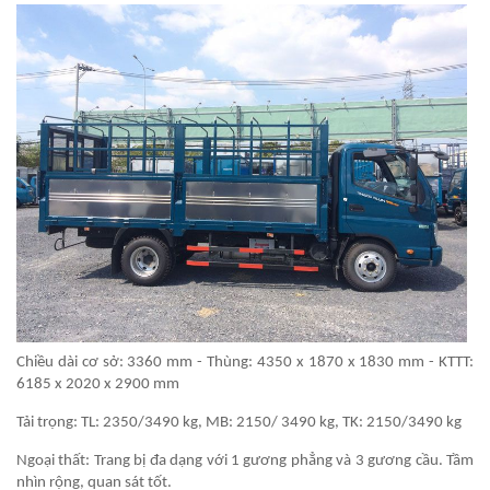
Chiều dài cơ sở: 3360 mm - Thùng: 4350 x 1870 x 1830 mm - KTTT:
6185 x 2020 x 2900 mm
Tải trọng: TL: 2350/3490 kg, MB: 2150/ 3490 kg, TK: 2150/3490 kg
Ngoại thất: Trang bị đa dạng với 1 gương phẳng và 3 gương cầu. Tầm
nhìn rộng, quan sát tốt.