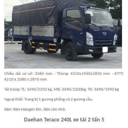
Chiều dài cơ sở: 3360 mm - Thùng: 4310x1940x1850 mm - KTTT:
6210 x 2080 x 2870 mm
Tải trọng: TL: 3490/2250 kg, MB: 3490/2200kg, TK: 3490/1990 kg
Ngoại thất: Trang bị 1 gương phẳng và 2 gương cầu.
Đèn: Đèn Halogen lớn, Đèn cản nhỏ.
Daehan Teraco 240L xe tải 2 tấn 5