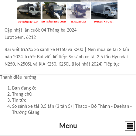
Cập nhật lần cuối: 04 Tháng ba 2024
Lượt xem: 6212
Bài viết trước: So sánh xe H150 và K200 | Nên mua xe tải 2 tấn
nào 2024
Trước
Bài viết kế tiếp: So sánh xe tải 2.5 tấn Hyundai
N250, N250SL và KIA K250, K250L (Hot nhất 2024)
Tiếp tục
Thanh điều hướng
Bạn đang ở:
Trang chủ
Tin tức
So sánh xe tải 3.5 tấn (3 tấn 5)| Thaco - Đô Thành - Daehan -
Trường Giang
Menu