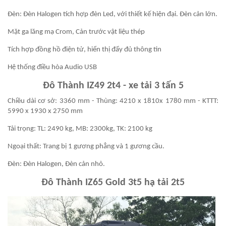
Đèn: Đèn Halogen tích hợp đèn Led, với thiết kế hiện đại. Đèn cản lớn.
Mặt ga lăng mạ Crom, Cản trước vật liệu thép
Tích hợp đồng hồ điện tử, hiển thị đẩy đủ thông tin
Hệ thống điều hòa Audio USB
Đô Thành IZ49 2t4 - xe tải 3 tấn 5
Chiều dài cơ sở: 3360 mm - Thùng: 4210 x 1810x 1780 mm - KTTT:
5990 x 1930 x 2750 mm
Tải trọng: TL: 2490 kg, MB: 2300kg, TK: 2100 kg
Ngoại thất: Trang bị 1 gương phẳng và 1 gương cầu.
Đèn: Đèn Halogen, Đèn cản nhỏ.
Đô Thành IZ65 Gold 3t5 hạ tải 2t5