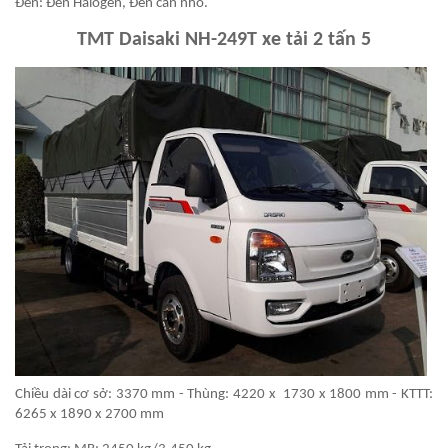
Đèn: Đèn Halogen, Đèn cản nhỏ.
TMT Daisaki NH-249T xe tải 2 tấn 5
Chiều dài cơ sở: 3370 mm - Thùng: 4220 x 1730 x 1800 mm - KTTT:
6265 x 1890 x 2700 mm