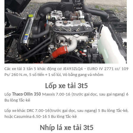
Các xe tải 3 tấn 5 khác động cơ JE493ZLQ4 – EURO IV 2771 cc/ 109
Ps/ 260 N.m, 5 số tiến + 1 số lùi, Vỏ bằng gang và nhôm
Lốp xe tải 3t5
Lốp
Thaco Ollin 350
Maxxis 7.00-16 (trước gai dọc, sau gai ngang) 6
Bu lông Tắc-kê
Lốp xe khác DRC 7.00-16(trước gai dọc, sau ngang) 5 Bu lông Tắc-kê,
hoặc Casumina 6.50-16 5 Bu lông Tắc-kê
Nhíp lá xe tải 3t5