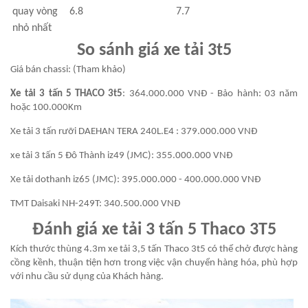
quay vòng
6.8
7.7
nhỏ nhất
So sánh giá xe tải 3t5
Giá bán chassi: (Tham khảo)
Xe tải 3 tấn 5 THACO 3t5
: 364.000.000 VNĐ - Bảo hành: 03 năm
hoặc 100.000Km
Xe tải 3 tấn rưỡi DAEHAN TERA 240L.E4 : 379.000.000 VNĐ
xe tải 3 tấn 5 Đô Thành iz49 (JMC): 355.000.000 VNĐ
Xe tải dothanh iz65 (JMC): 395.000.000 - 400.000.000 VNĐ
TMT Daisaki NH-249T: 340.500.000 VNĐ
Đánh giá xe tải 3 tấn 5 Thaco 3T5
Kích thước thùng 4.3m xe tải 3,5 tấn Thaco 3t5 có thể chở được hàng
cồng kềnh, thuận tiện hơn trong việc vận chuyển hàng hóa, phù hợp
với nhu cầu sử dụng của Khách hàng.