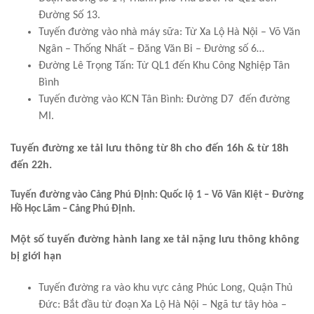
Đường Số 13.
Tuyến đường vào nhà máy sữa: Từ Xa Lộ Hà Nội – Võ Văn
Ngân – Thống Nhất – Đăng Văn Bi – Đường số 6…
Đường Lê Trọng Tấn: Từ QL1 đến Khu Công Nghiệp Tân
Bình
Tuyến đường vào KCN Tân Bình: Đường D7 đến đường
MI.
Tuyến đường xe tải lưu thông từ 8h cho đến 16h & từ 18h
đến 22h.
Tuyến đường vào Cảng Phú Định: Quốc lộ 1 – Võ Văn Kiệt – Đường
Hồ Học Lãm – Cảng Phú Định.
Một số tuyến đường hành lang xe tải nặng lưu thông không
bị giới hạn
Tuyến đường ra vào khu vực cảng Phúc Long, Quận Thủ
Đức: Bắt đầu từ đoạn Xa Lộ Hà Nội – Ngã tư tây hòa –