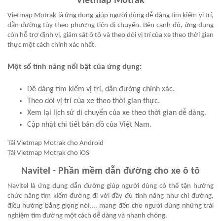
Vietmap Motrak
Vietmap Motrak là ứng dụng giúp người dùng dễ dàng tìm kiếm vị trí,
dẫn đường tùy theo phương tiện di chuyển. Bên cạnh đó, ứng dụng
còn hỗ trợ định vị, giám sát ô tô và theo dõi vị trí của xe theo thời gian
thực một cách chính xác nhất.
Một số tính năng nổi bật của ứng dụng:
Dễ dàng tìm kiếm vị trí, dẫn đường chính xác.
Theo dõi vị trí của xe theo thời gian thực.
Xem lại lịch sử di chuyển của xe theo thời gian dễ dàng.
Cập nhật chi tiết bản đồ của Việt Nam.
Tải Vietmap Motrak cho Android
Tải Vietmap Motrak cho iOS
Navitel - Phần mềm dẫn đường cho xe ô tô
Navitel là ứng dụng dẫn đường giúp người dùng có thể tận hưởng
chức năng tìm kiếm đường đi với đầy đủ tính năng như chỉ đường,
điều hướng bằng giọng nói,... mang đến cho người dùng những trải
nghiệm tìm đường một cách dễ dàng và nhanh chóng.