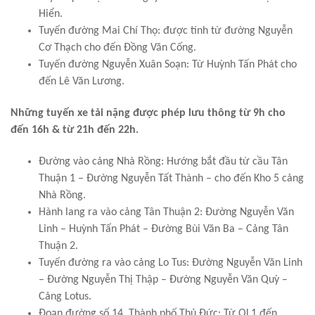
Hiển.
Tuyến đường Mai Chí Thọ: được tính từ đường Nguyễn
Cơ Thạch cho đến Đồng Văn Cống.
Tuyến đường Nguyễn Xuân Soạn: Từ Huỳnh Tấn Phát cho
đến Lê Văn Lương.
Những tuyến xe tải nặng được phép lưu thông từ 9h cho
đến 16h & từ 21h đến 22h.
Đường vào cảng Nhà Rồng: Hướng bắt đầu từ cầu Tân
Thuận 1 – Đường Nguyễn Tất Thành – cho đến Kho 5 cảng
Nhà Rồng.
Hành lang ra vào cảng Tân Thuận 2: Đường Nguyễn Văn
Linh – Huỳnh Tấn Phát – Đường Bùi Văn Ba – Cảng Tân
Thuận 2.
Tuyến đường ra vào cảng Lo Tus: Đường Nguyễn Văn Linh
– Đường Nguyễn Thị Thập – Đường Nguyễn Văn Quỳ –
Cảng Lotus.
Đoạn đường số 14, Thành phố Thủ Đức: Từ QL1 đến