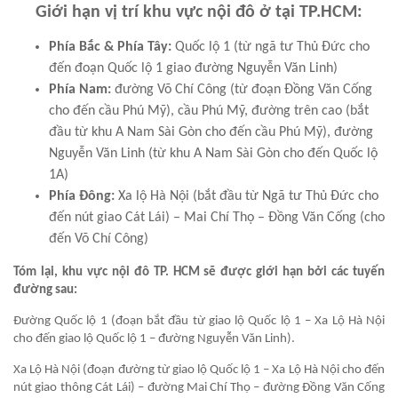
Giới hạn vị trí khu vực nội đô ở tại TP.HCM:
Phía Bắc & Phía Tây:
Quốc lộ 1 (từ ngã tư Thủ Đức cho
đến đoạn Quốc lộ 1 giao đường Nguyễn Văn Linh)
Phía Nam:
đường Võ Chí Công (từ đoạn Đồng Văn Cống
cho đến cầu Phú Mỹ), cầu Phú Mỹ, đường trên cao (bắt
đầu từ khu A Nam Sài Gòn cho đến cầu Phú Mỹ), đường
Nguyễn Văn Linh (từ khu A Nam Sài Gòn cho đến Quốc lộ
1A)
Phía Đông:
Xa lộ Hà Nội (bắt đầu từ Ngã tư Thủ Đức cho
đến nút giao Cát Lái) – Mai Chí Thọ – Đồng Văn Cống (cho
đến Võ Chí Công)
Tóm lại, khu vực nội đô TP. HCM sẽ được giới hạn bởi các tuyến
đường sau:
Đường Quốc lộ 1 (đoạn bắt đầu từ giao lộ Quốc lộ 1 – Xa Lộ Hà Nội
cho đến giao lộ Quốc lộ 1 – đường Nguyễn Văn Linh).
Xa Lộ Hà Nội (đoạn đường từ giao lộ Quốc lộ 1 – Xa Lộ Hà Nội cho đến
nút giao thông Cát Lái) – đường Mai Chí Thọ – đường Đồng Văn Cống