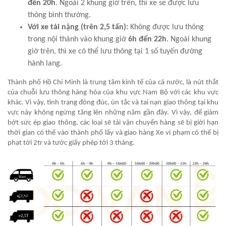
đến 20h
. Ngoài 2 khung giờ trên, thì xe sẽ được lưu
thông bình thường.
Với xe tải nặng (trên 2,5 tấn):
Không được lưu thông
trong nội thành vào khung giờ
6h đến 22h
. Ngoài khung
giờ trên, thì xe có thể lưu thông tại 1 số tuyến đường
hành lang.
Thành phố Hồ Chí Minh là trung tâm kinh tế của cả nước, là nút thắt
của chuỗi lưu thông hàng hóa của khu vực Nam Bộ với các khu vực
khác. Vì vậy, tình trạng đông đúc, ùn tắc và tai nạn giao thông tại khu
vực này không ngừng tăng lên những năm gần đây. Vì vậy, để giảm
bớt sức ép giao thông, các loại sẽ tải vận chuyển hàng sẽ bị giới hạn
thời gian có thể vào thành phố lấy và giao hàng Xe vi phạm có thể bị
phạt tới 2tr và tước giấy phép tới 3 tháng.