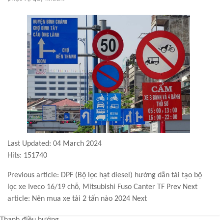
Last Updated: 04 March 2024
Hits: 151740
Previous article: DPF (Bộ lọc hạt diesel) hướng dẫn tái tạo bộ
lọc xe Iveco 16/19 chỗ, Mitsubishi Fuso Canter TF
Prev
Next
article: Nên mua xe tải 2 tấn nào 2024
Next