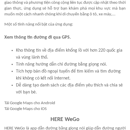
giao thông và phương tiện công cộng liên tục được cập nhật theo thời
gian thực, ứng dụng sẽ hỗ trợ bạn khám phá mọi khu vực mà bạn
muốn một cách nhanh chóng khi di chuyển bằng ô tô, xe máy,...
Một số tính năng nổi bật của ứng dụng:
Xem thông tin đường đi qua GPS.
Kho thông tin về địa điểm khổng lồ với hơn 220 quốc gia
và vùng lãnh thổ.
Tính năng hướng dẫn chỉ đường bằng giọng nói.
Tích hợp bản đồ ngoại tuyến để tìm kiếm và tìm đường
khi không có kết nối Internet.
Dễ dàng tạo danh sách các địa điểm yêu thích và chia sẻ
với bạn bè.
Tải Google Maps cho Android
Tải Google Maps cho iOS
HERE WeGo
HERE WeGo là app dẫn đường bằng giọng nói giúp dẫn đường người