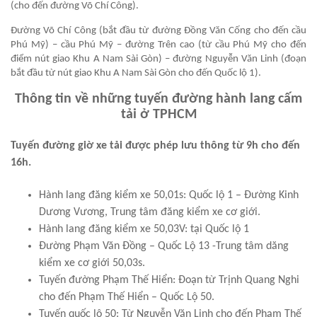
(cho đến đường Võ Chí Công).
Đường Võ Chí Công (bắt đầu từ đường Đồng Văn Cống cho đến cầu
Phú Mỹ) – cầu Phú Mỹ – đường Trên cao (từ cầu Phú Mỹ cho đến
điểm nút giao Khu A Nam Sài Gòn) – đường Nguyễn Văn Linh (đoạn
bắt đầu từ nút giao Khu A Nam Sài Gòn cho đến Quốc lộ 1).
Thông tin về những tuyến đường hành lang cấm
tải ở TPHCM
Tuyến đường giờ xe tải được phép lưu thông từ 9h cho đến
16h.
Hành lang đăng kiểm xe 50,01s: Quốc lộ 1 – Đường Kinh
Dương Vương, Trung tâm đăng kiểm xe cơ giới.
Hành lang đăng kiểm xe 50,03V: tại Quốc lộ 1
Đường Phạm Văn Đồng – Quốc Lộ 13 -Trung tâm dăng
kiểm xe cơ giới 50,03s.
Tuyến đường Phạm Thế Hiển: Đoạn từ Trịnh Quang Nghi
cho đến Phạm Thế Hiển – Quốc Lộ 50.
Tuyến quốc lộ 50: Từ Nguyễn Văn Linh cho đến Phạm Thế