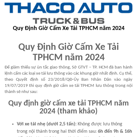
Quy Định Giờ Cấm Xe Tải TPHCM năm 2024
Quy Định Giờ Cấm Xe Tải
TPHCM năm 2024
Để giảm thiểu sự ùn tắc giao thông, Sở GTVT – TP. HCM đã ban hành
lệnh cấm các loại xe tải lưu thông vào các khung giờ nhất định. Cụ thể,
theo Quyết định số 23/2018/QĐ-Ủy Ban Nhân Dân vào ngày
19/07/2019 thì quy định giờ cấm xe tải TPHCM lưu thông trong nội
thành sẽ như sau:
Quy định giờ cấm xe tải TPHCM năm
2024 (tham khảo)
Với xe tải nhẹ (dưới 2,5 tấn):
Không được lưu thông
trong nội thành trong hai thời điểm sau:
6h đến 9h &
16h