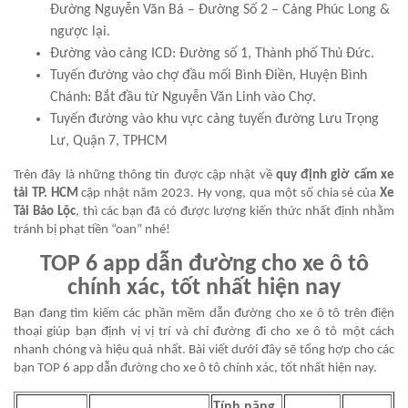
Đường Nguyễn Văn Bá – Đường Số 2 – Cảng Phúc Long &
ngược lại.
Đường vào cảng ICD: Đường số 1, Thành phố Thủ Đức.
Tuyến đường vào chợ đầu mối Bình Điền, Huyện Bình
Chánh: Bắt đầu từ Nguyễn Văn Linh vào Chợ.
Tuyến đường vào khu vực cảng tuyến đường Lưu Trọng
Lư, Quận 7, TPHCM
Trên đây là những thông tin được cập nhật về
quy định giờ cấm xe
tải TP. HCM
cập nhật năm 2023. Hy vọng, qua một số chia sẻ của
Xe
Tải Bảo Lộc
, thì các bạn đã có được lượng kiến thức nhất định nhằm
tránh bị phạt tiền “oan” nhé!
TOP 6 app dẫn đường cho xe ô tô
chính xác, tốt nhất hiện nay
Bạn đang tìm kiếm các phần mềm dẫn đường cho xe ô tô trên điện
thoại giúp bạn định vị vị trí và chỉ đường đi cho xe ô tô một cách
nhanh chóng và hiệu quả nhất. Bài viết dưới đây sẽ tổng hợp cho các
bạn TOP 6 app dẫn đường cho xe ô tô chính xác, tốt nhất hiện nay.
Tính năng