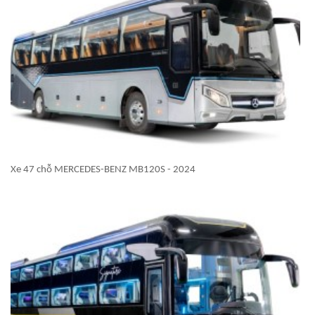
Xe 47 chỗ MERCEDES-BENZ MB120S - 2024