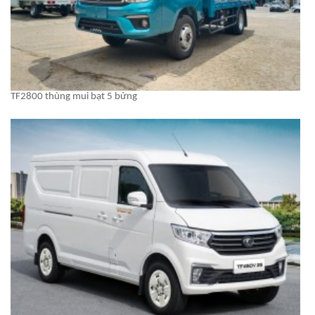
TF2800 thùng mui bạt 5 bửng