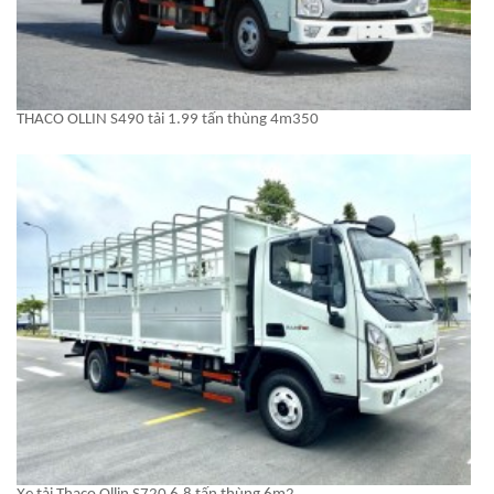
THACO OLLIN S490 tải 1.99 tấn thùng 4m350