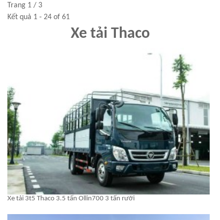
Trang 1 / 3
Kết quả 1 - 24 of 61
Xe tải Thaco
Xe tải 3t5 Thaco 3.5 tấn Ollin700 3 tấn rưỡi