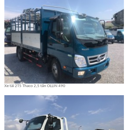
Xe tải 2T5 Thaco 2,5 tấn OLLIN 490