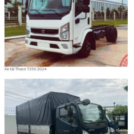
Xe tải Thaco T350 2024