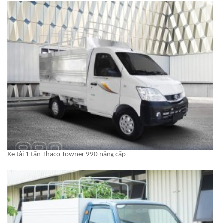
Xe tải 1 tấn Thaco Towner 990 nâng cấp