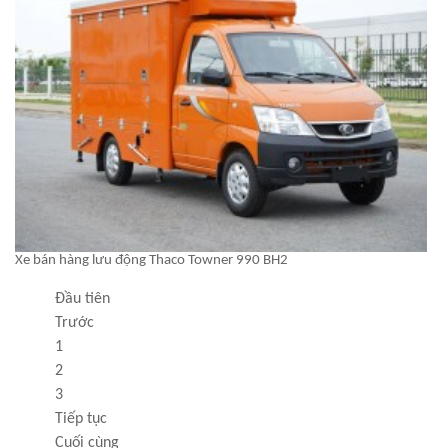
Xe bán hàng lưu động Thaco Towner 990 BH2
Đầu tiên
Trước
1
2
3
Tiếp tục
Cuối cùng