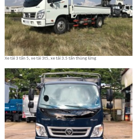
Xe tải 3 tấn 5, xe tải 3t5, xe tải 3.5 tấn thùng lửng