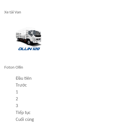
Xe tải Van
Foton Ollin
Đầu tiên
Trước
1
2
3
Tiếp tục
Cuối cùng