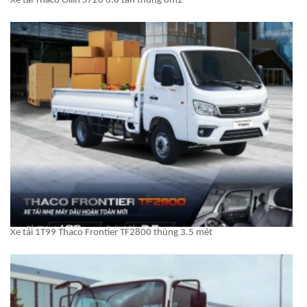
Xe tải Thaco Ollin S720 6.8 tấn thùng 6m2
Xe tải 1T99 Thaco Frontier TF2800 thùng 3.5 mét