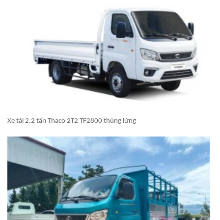
Xe tải 2.2 tấn Thaco 2T2 TF2800 thùng lửng