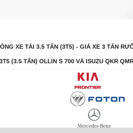
ÒNG XE TẢI 3.5 TẤN (3T5) - GIÁ XE 3 TẤN RƯỠ
3T5 (3.5 TẤN) OLLIN S 700 VÀ ISUZU QKR Q