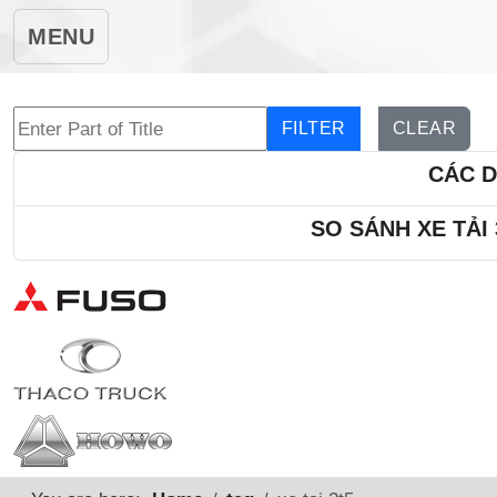
MENU
Enter Part of Title
FILTER
CLEAR
CÁC D
SO SÁNH XE TẢI 