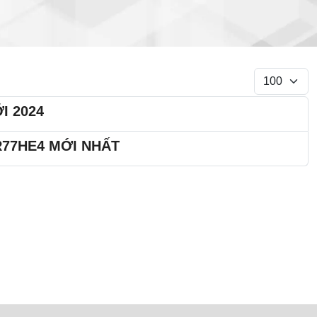
Display #
I 2024
MR77HE4 MỚI NHẤT