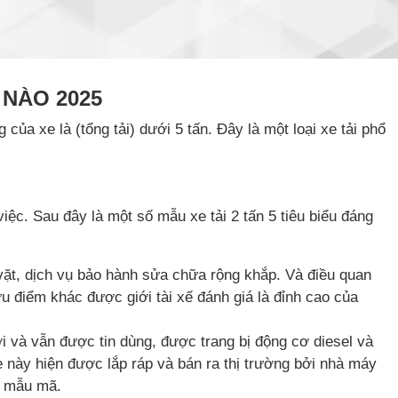
 NÀO 2025
của xe là (tổng tải) dưới 5 tấn. Đây là một loại xe tải phổ
ệc. Sau đây là một số mẫu xe tải 2 tấn 5 tiêu biểu đáng
ng vặt, dịch vụ bảo hành sửa chữa rộng khắp. Và điều quan
ưu điểm khác được giới tài xế đánh giá là đỉnh cao của
i và vẫn được tin dùng, được trang bị động cơ diesel và
 này hiện được lắp ráp và bán ra thị trường bởi nhà máy
g mẫu mã.