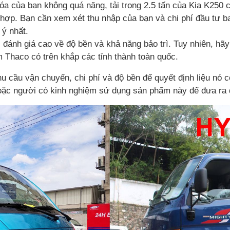
a của bạn không quá nặng, tải trọng 2.5 tấn của Kia K250 
 hợp. Bạn cần xem xét thu nhập của bạn và chi phí đầu tư b
ý nhất.
 đánh giá cao về độ bền và khả năng bảo trì. Tuy nhiên, hã
 Thaco có trên khắp các tỉnh thành toàn quốc.
hu cầu vận chuyển, chi phí và độ bền để quyết định liệu nó
hoặc người có kinh nghiệm sử dụng sản phẩm này để đưa ra 