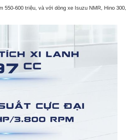
tầm 550-600 triệu, và với dòng xe Isuzu NMR, Hino 300,