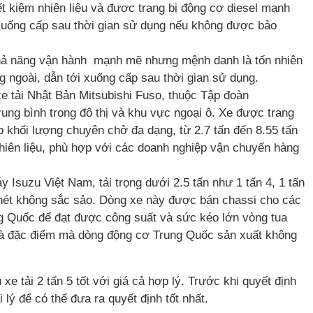
t kiệm nhiên liệu và được trang bị động cơ diesel mạnh
Xuống cấp sau thời gian sử dụng nếu không được bảo
à khả năng vận hành mạnh mẽ nhưng mệnh danh là tốn nhiên
 ngoài, dẫn tới xuống cấp sau thời gian sử dụng.
xe tải Nhật Bản Mitsubishi Fuso, thuộc Tập đoàn
ung bình trong đô thị và khu vực ngoại ô. Xe được trang
p khối lượng chuyên chở đa dạng, từ 2.7 tấn đến 8.55 tấn
nhiên liệu, phù hợp với các doanh nghiệp vận chuyển hàng
suzu Việt Nam, tải trọng dưới 2.5 tấn như 1 tấn 4, 1 tấn
ng nét không sắc sảo. Dòng xe này được bán chassi cho các
ng Quốc để đạt được công suất và sức kéo lớn vòng tua
o là đặc điểm mà dòng động cơ Trung Quốc sản xuất không
tải 2 tấn 5 tốt với giá cả hợp lý. Trước khi quyết định
 lý để có thể đưa ra quyết định tốt nhất.