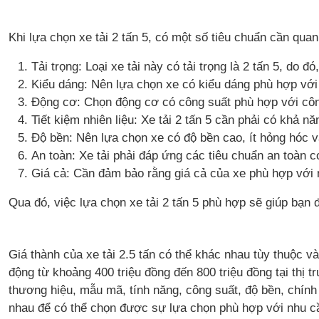
Khi lựa chọn xe tải 2 tấn 5, có một số tiêu chuẩn cần qua
Tải trọng: Loại xe tải này có tải trọng là 2 tấn 5, d
Kiểu dáng: Nên lựa chọn xe có kiểu dáng phù hợp với 
Động cơ: Chọn động cơ có công suất phù hợp với côn
Tiết kiệm nhiên liệu: Xe tải 2 tấn 5 cần phải có khả nă
Độ bền: Nên lựa chọn xe có độ bền cao, ít hỏng hóc v
An toàn: Xe tải phải đáp ứng các tiêu chuẩn an toàn c
Giá cả: Cần đảm bảo rằng giá cả của xe phù hợp với
Qua đó, việc lựa chọn xe tải 2 tấn 5 phù hợp sẽ giúp bạn
Giá thành của xe tải 2.5 tấn có thể khác nhau tùy thuộc v
động từ khoảng 400 triệu đồng đến 800 triệu đồng tại thị 
thương hiệu, mẫu mã, tính năng, công suất, độ bền, chín
nhau để có thể chọn được sự lựa chọn phù hợp với nhu c