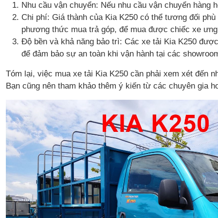
Nhu cầu vận chuyển: Nếu nhu cầu vận chuyển hàng hó
Chi phí: Giá thành của Kia K250 có thể tương đối phù
phương thức mua trả góp, để mua được chiếc xe ưng 
Độ bền và khả năng bảo trì: Các xe tải Kia K250 được
để đảm bảo sự an toàn khi vận hành tại các showroom
Tóm lại, việc mua xe tải Kia K250 cần phải xem xét đến n
Bạn cũng nên tham khảo thêm ý kiến ​​từ các chuyên gia 