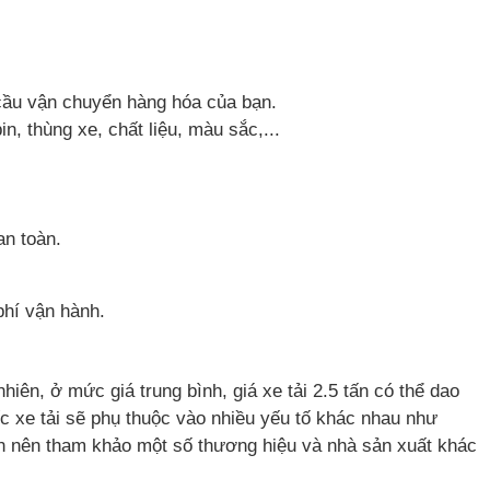
u cầu vận chuyển hàng hóa của bạn.
, thùng xe, chất liệu, màu sắc,...
an toàn.
phí vận hành.
iên, ở mức giá trung bình, giá xe tải 2.5 tấn có thể dao
ếc xe tải sẽ phụ thuộc vào nhiều yếu tố khác nhau như
ạn nên tham khảo một số thương hiệu và nhà sản xuất khác