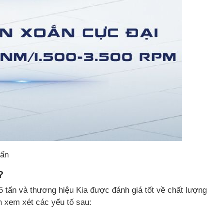
tấn
?
,5 tấn và thương hiệu Kia được đánh giá tốt về chất lượng
n xem xét các yếu tố sau: