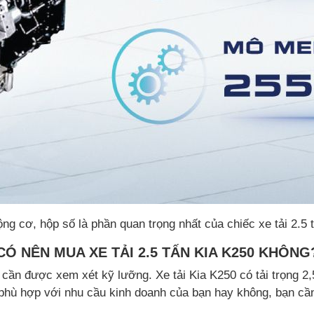
ng cơ, hộp số là phần quan trọng nhất của chiếc xe tải 2.5 
CÓ NÊN MUA XE TẢI 2.5 TẤN KIA K250 KHÔNG
 cần được xem xét kỹ lưỡng. Xe tải Kia K250 có tải trọng 2
 phù hợp với nhu cầu kinh doanh của bạn hay không, bạn cầ