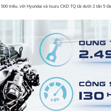
ầm 500 triệu, với Hyundai và Isuzu CKD TQ tải dưới 2 tấn 5 