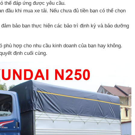
có thể đáp ứng được yêu cầu.
an đầu khi mua xe tải. Nếu chưa đủ tiền bạn có thể chọn
y đảm bảo bạn thực hiện các bảo trì định kỳ và bảo dưỡng
 có phù hợp cho nhu cầu kinh doanh của bạn hay không.
quyết định cuối cùng.