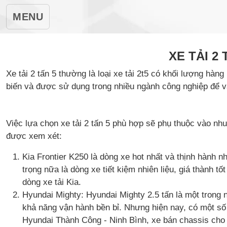
MENU
XE TẢI 2
Xe tải 2 tấn 5 thường là loại xe tải 2t5 có khối lượng hàng
biến và được sử dụng trong nhiều ngành công nghiệp để 
Việc lựa chọn xe tải 2 tấn 5 phù hợp sẽ phụ thuộc vào nh
được xem xét:
Kia Frontier K250 là dòng xe hot nhất và thịnh hành nh
trọng nữa là dòng xe tiết kiệm nhiên liệu, giá thành 
dòng xe tải Kia.
Hyundai Mighty: Hyundai Mighty 2.5 tấn là một trong 
khả năng vận hành bền bỉ. Nhưng hiện nay, có một số
Hyundai Thành Công - Ninh Bình, xe bán chassis cho c