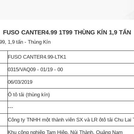
FUSO CANTER4.99 1T99 THÙNG KÍN 1,9 TẤN
, 1,9 tấn - Thùng Kín
FUSO CANTER4.99-LTK1
0315/VAQ09 - 01/19 - 00
06/03/2019
Ô tô tải (thùng kín)
---
Công ty TNHH một thành viên SX và LR ôtô tải Chu Lai
Khu công nghiệp Tam Hiệp, Núi Thành, Quảng Nam