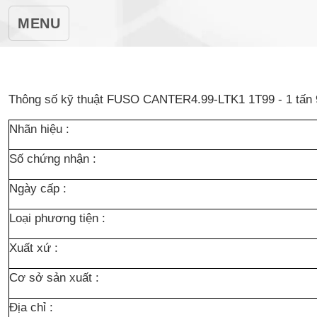
MENU
Thông số kỹ thuật FUSO CANTER4.99-LTK1 1T99 - 1 tấn 99
Nhãn hiệu :
Số chứng nhận :
Ngày cấp :
Loại phương tiện :
Xuất xứ :
Cơ sở sản xuất :
Địa chỉ :