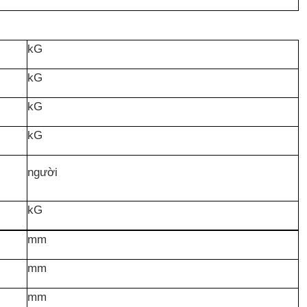
kG
kG
kG
kG
người
kG
mm
mm
mm