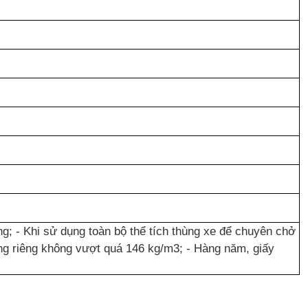
g; - Khi sử dụng toàn bộ thể tích thùng xe để chuyên chở
ợng riêng không vượt quá 146 kg/m3; - Hàng năm, giấy