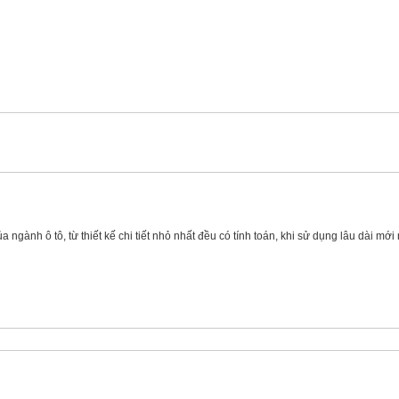
 ngành ô tô, từ thiết kế chi tiết nhỏ nhất đều có tính toán, khi sử dụng lâu dài mới