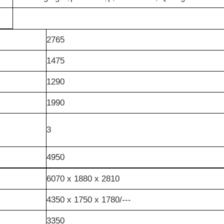
2765
1475
1290
1990
3
4950
6070 x 1880 x 2810
4350 x 1750 x 1780/---
3350