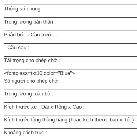
Thông số chung:
Trọng lượng bản thân :
Phân bố : - Cầu trước :
- Cầu sau :
Tải trọng cho phép chở :
<fontclass=txt10 color="Blue">
Số người cho phép chở :
Trọng lượng toàn bộ :
Kích thước xe : Dài x Rộng x Cao :
Kích thước lòng thùng hàng (hoặc kích thước bao xi téc) :
Khoảng cách trục :