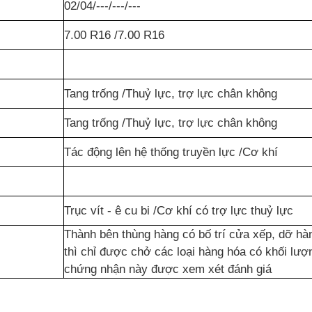
02/04/---/---/---
7.00 R16 /7.00 R16
Tang trống /Thuỷ lực, trợ lực chân không
Tang trống /Thuỷ lực, trợ lực chân không
Tác động lên hệ thống truyền lực /Cơ khí
Trục vít - ê cu bi /Cơ khí có trợ lực thuỷ lực
Thành bên thùng hàng có bố trí cửa xếp, dỡ hàn
thì chỉ được chở các loại hàng hóa có khối lư
chứng nhận này được xem xét đánh giá