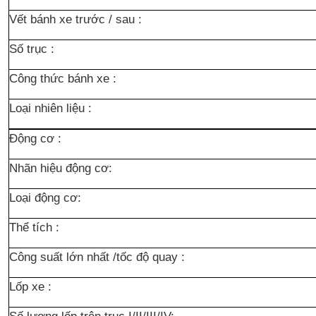
Vết bánh xe trước / sau :
Số trục :
Công thức bánh xe :
Loại nhiên liệu :
Động cơ :
Nhãn hiệu động cơ:
Loại động cơ:
Thể tích :
Công suất lớn nhất /tốc độ quay :
Lốp xe :