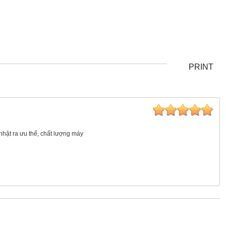
PRINT
 nhật ra ưu thế, chất lượng máy