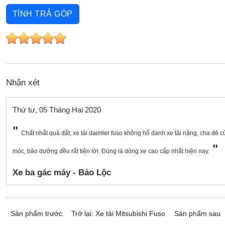
TÍNH TRẢ GÓP
Nhận xét
Thứ tư, 05 Tháng Hai 2020
Chất nhất quả đất, xe tải daimler fuso không hổ danh xe tải nặng, cha đẻ của
móc, bảo dưỡng đều rất tiện lời. Đúng là dòng xe cao cấp nhất hiện nay.
Xe ba gác máy - Bảo Lộc
Sản phẩm trước
Trở lại: Xe tải Mitsubishi Fuso
Sản phẩm sau