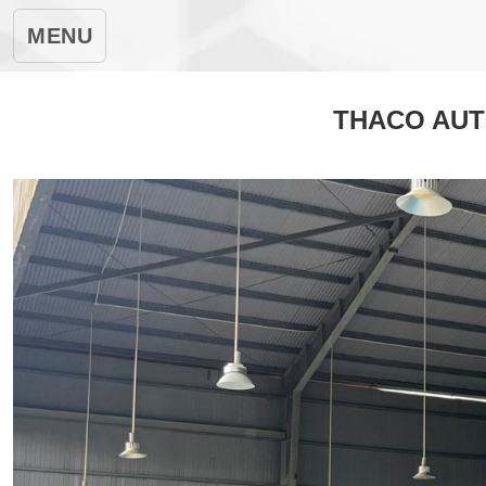
MENU
THACO AUT