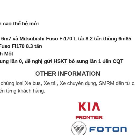
m cao thế hệ mới
 6m7 và Mitsubishi Fuso Fi170 L tải 8.2 tấn thùng 6m85
Fuso FI170 8.3 tấn
nh Một
ng lần 0, đề nghị gửi HSKT bổ sung lần 1 đến CQT
OTHER INFORMATION
ng loại Xe bus, Xe tải, Xe chuyên dụng, SMRM đến từ cá
ến từng khách hàng.