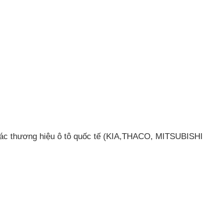
c thương hiệu ô tô quốc tế (KIA,THACO, MITSUBISHI