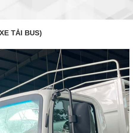
E TẢI BUS)