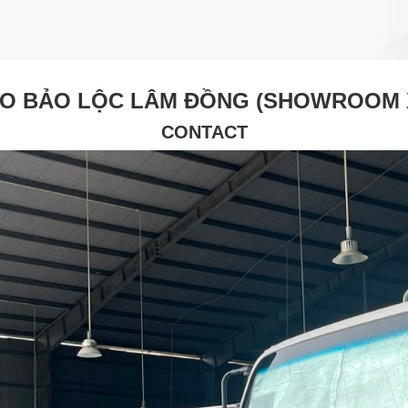
O BẢO LỘC LÂM ĐỒNG (SHOWROOM X
CONTACT