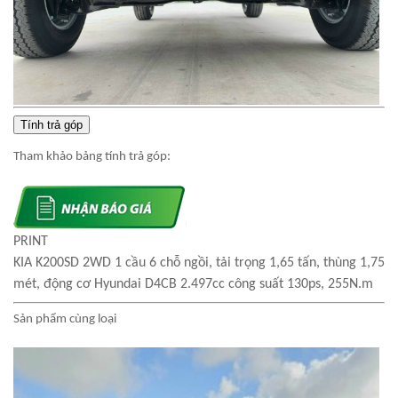
Tính trả góp
Tham khảo bảng tính trả góp:
PRINT
KIA K200SD 2WD 1 cầu 6 chỗ ngồi, tải trọng 1,65 tấn, thùng 1,75
mét, động cơ Hyundai D4CB 2.497cc công suất 130ps, 255N.m
Sản phẩm cùng loại