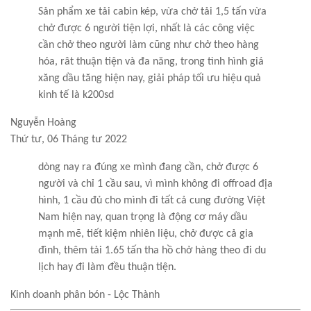
Sản phẩm xe tải cabin kép, vừa chở tải 1,5 tấn vừa
chở được 6 người tiện lợi, nhất là các công việc
cần chở theo người làm cũng như chở theo hàng
hóa, rât thuận tiện và đa năng, trong tình hình giá
xăng dầu tăng hiện nay, giải pháp tối ưu hiệu quả
kinh tế là k200sd
Nguyễn Hoàng
Thứ tư, 06 Tháng tư 2022
dòng nay ra đúng xe mình đang cần, chở được 6
người và chỉ 1 cầu sau, vì mình không đi offroad địa
hình, 1 cầu đủ cho mình đi tất cả cung đường Việt
Nam hiện nay, quan trọng là động cơ máy dầu
mạnh mẽ, tiết kiệm nhiên liệu, chở được cả gia
đình, thêm tải 1.65 tấn tha hồ chở hàng theo đi du
lịch hay đi làm đều thuận tiện.
Kinh doanh phân bón - Lộc Thành