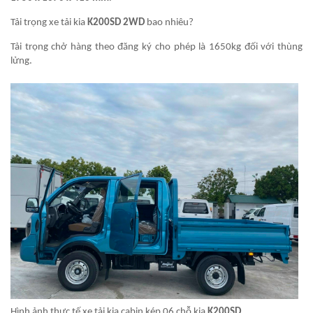
Tải trọng xe tải kia
K200SD 2WD
bao nhiêu?
Tải trọng chở hàng theo đăng ký cho phép là 1650kg đối với thùng
lửng.
Hình ảnh thực tế xe tải kia cabin kép 06 chỗ kia
K200SD