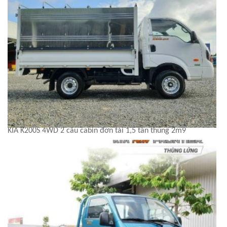
KIA K200S 4WD 2 cầu cabin đơn tải 1,5 tấn thùng 2m9