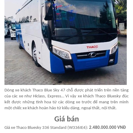
Dòng xe khách Thaco Blue Sky 47 chỗ được phát triển trên nền tảng
của các xe như Hiclass, Express… Vì vậy xe khách Thaco Bluesky đúc
kết được những tinh hoa từ các dòng xe trước để mang trên mình
một chiếc xe khách hoàn hảo từ kiểu dáng, ngoại thất, nội thất.
Giá bán
Giá xe Thaco Bluesky 336 Standard (W336IE4):
2.480.000.000 VNĐ