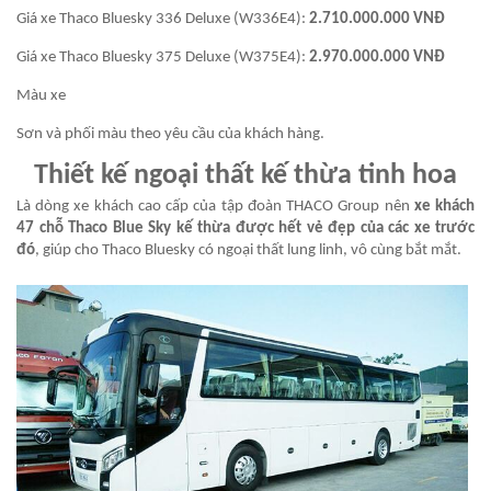
Giá xe Thaco Bluesky 336 Deluxe (W336E4):
2.710.000.000 VNĐ
Giá xe Thaco Bluesky 375 Deluxe (W375E4):
2.970.000.000 VNĐ
Màu xe
Sơn và phối màu theo yêu cầu của khách hàng.
Thiết kế ngoại thất kế thừa tinh hoa
Là dòng xe khách cao cấp của tập đoàn THACO Group nên
xe khách
47 chỗ Thaco Blue Sky kế thừa được hết vẻ đẹp của các xe trước
đó
, giúp cho Thaco Bluesky có ngoại thất lung linh, vô cùng bắt mắt.