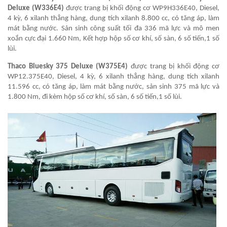
Deluxe (W336E4)
được trang bị khối động cơ WP9H336E40, Diesel,
4 kỳ, 6 xilanh thẳng hàng, dung tích xilanh 8.800 cc, có tăng áp, làm
mát bằng nước. Sản sinh công suất tối đa 336 mã lực và mô men
xoắn cực đại 1.660 Nm, Kết hợp hộp số cơ khí, số sàn, 6 số tiến,1 số
lùi.
Thaco Bluesky 375 Deluxe (W375E4)
được trang bị khối động cơ
WP12.375E40, Diesel, 4 kỳ, 6 xilanh thẳng hàng, dung tích xilanh
11.596 cc, có tăng áp, làm mát bằng nước, sản sinh 375 mã lực và
1.800 Nm, đi kèm hộp số cơ khí, số sàn, 6 số tiến,1 số lùi.