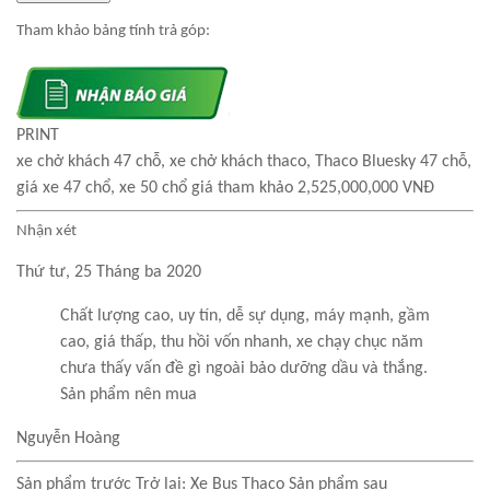
Tham khảo bảng tính trả góp:
PRINT
xe chở khách 47 chỗ, xe chở khách thaco, Thaco Bluesky 47 chỗ,
giá xe 47 chổ, xe 50 chổ giá tham khảo 2,525,000,000 VNĐ
Nhận xét
Thứ tư, 25 Tháng ba 2020
Chất lượng cao, uy tín, dễ sự dụng, máy mạnh, gầm
cao, giá thấp, thu hồi vốn nhanh, xe chạy chục năm
chưa thấy vấn đề gì ngoài bảo dưỡng dầu và thắng.
Sản phẩm nên mua
Nguyễn Hoàng
Sản phẩm trước
Trở lại: Xe Bus Thaco
Sản phẩm sau