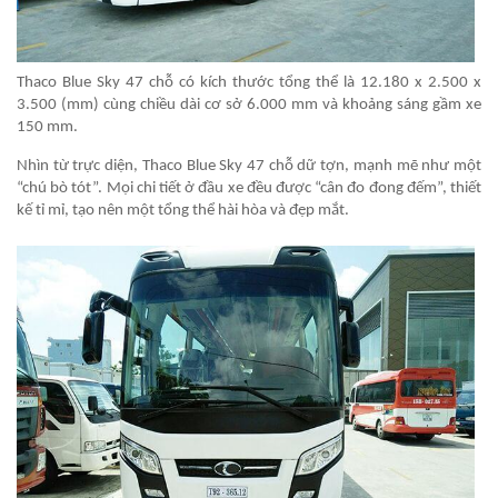
Thaco Blue Sky 47 chỗ có kích thước tổng thể là 12.180 x 2.500 x
3.500 (mm) cùng chiều dài cơ sở 6.000 mm và khoảng sáng gầm xe
150 mm.
Nhìn từ trực diện, Thaco Blue Sky 47 chỗ dữ tợn, mạnh mẽ như một
“chú bò tót”. Mọi chi tiết ở đầu xe đều được “cân đo đong đếm”, thiết
kế tỉ mỉ, tạo nên một tổng thể hài hòa và đẹp mắt.