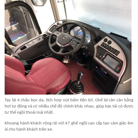
Tay lái 4 chấu bọc da, tích hợp nút bấm tiện lợi. Ghế lái cân cân bằng
hơi tự động và có nhiều chế độ chỉnh khác nhau, giúp bác tài có được
tư thế ngồi thoải mái nhất.
Khoang hành khách rộng rãi với 47 ghế ngồi cao cấp tạo cảm giác êm
ái cho hành khách trên xe.