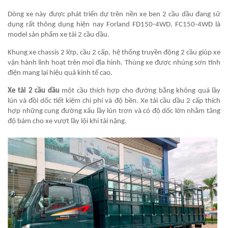
Dòng xe này được phát triển dự trên nền xe ben 2 cầu dầu đang sử
dụng rất thông dụng hiện nay
Forland FD150-4WD
, FC150-4WD là
model sản phẩm xe tải 2 cầu dầu.
Khung xe chassis 2 lớp, cầu 2 cấp, hệ thống truyền động 2 cầu giúp xe
vận hành linh hoạt trên mọi địa hình. Thùng xe được nhúng sơn tĩnh
điện mang lại hiệu quả kinh tế cao.
Xe tải 2 cầu dầu
một cầu thích hợp cho đường bằng không quá lầy
lún và đồi dốc tiết kiệm chi phí và độ bền. Xe tải cầu dầu 2 cấp thích
hợp những cung đường xấu lầy lún trơn và có độ dốc lớn nhằm tăng
độ bám cho xe vượt lầy lội khi tải nặng.