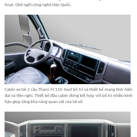
hoạt, Ghế ngồi công nghệ Hàn Quốc.
Cabin xe tải 2 cầu Thaco FC150 4wd bố trí và thiết kế mang tính hiện
đại và tiện nghi. Thiết kế đầu cabin đứng kết hợp với bố trí nhiều kính
hậu giúp tăng khả năng quan sát của tài xế.