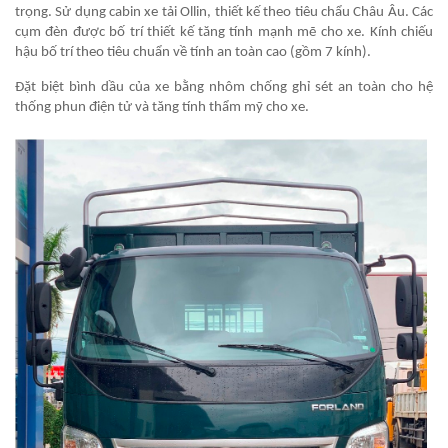
trọng. Sử dụng cabin xe tải Ollin, thiết kế theo tiêu chẩu Châu Âu. Các
cụm đèn được bố trí thiết kế tăng tính mạnh mẽ cho xe. Kính chiếu
hậu bố trí theo tiêu chuẩn về tính an toàn cao (gồm 7 kính).
Đặt biệt bình dầu của xe bằng nhôm chống ghỉ sét an toàn cho hệ
thống phun điện tử và tăng tính thẩm mỹ cho xe.