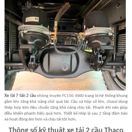
Xe tải 7 tấn 2 cầu
nhông truyền FC150 4WD trang bị hệ thống khung
gầm lớn tăng khả năng chở quá tải. Cầu và hộp số lớn, chassi dùng
thép hợp kim tiêu chuẩn tăng khả năng chịu tải. Phanh khí nén giúp
điều khiển phanh hiệu quả hơn. Thiết kế nhíp lá sau 2 tầng đảm bảo
xe hoạt động êm hơn và chịu tải tốt hơn.
Thông số kỹ thuật xe tải 2 cầu Thaco