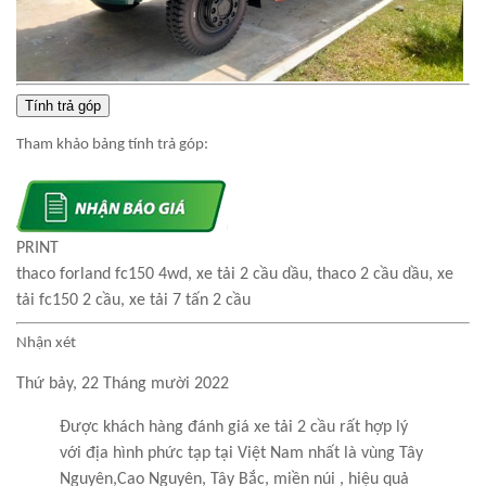
Tính trả góp
Tham khảo bảng tính trả góp:
PRINT
thaco forland fc150 4wd, xe tải 2 cầu dầu, thaco 2 cầu dầu, xe
tải fc150 2 cầu, xe tải 7 tấn 2 cầu
Nhận xét
Thứ bảy, 22 Tháng mười 2022
Được khách hàng đánh giá xe tải 2 cầu rất hợp lý
với địa hình phức tạp tại Việt Nam nhất là vùng Tây
Nguyên,Cao Nguyên, Tây Bắc, miền núi , hiệu quả