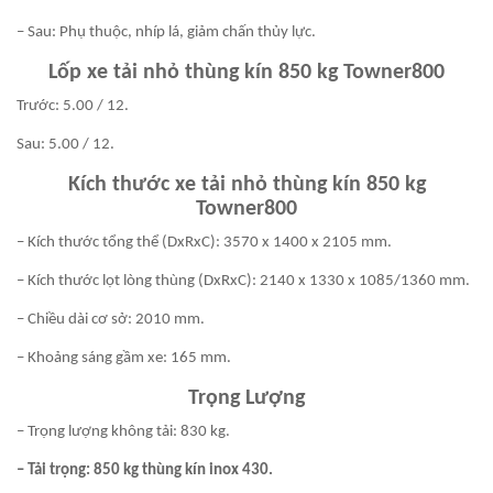
– Sau: Phụ thuộc, nhíp lá, giảm chấn thủy lực.
Lốp x
e tải nhỏ thùng kín 850 kg Towner800
Trước: 5.00 / 12.
Sau: 5.00 / 12.
Kích thước x
e tải nhỏ thùng kín 850 kg
Towner800
– Kích thước tổng thể (DxRxC): 3570 x 1400 x 2105 mm.
– Kích thước lọt lòng thùng (DxRxC): 2140 x 1330 x 1085/1360 mm.
– Chiều dài cơ sở: 2010 mm.
– Khoảng sáng gầm xe: 165 mm.
Trọng Lượng
– Trọng lượng không tải: 830 kg.
– Tải trọng: 850 kg thùng kín inox 430.