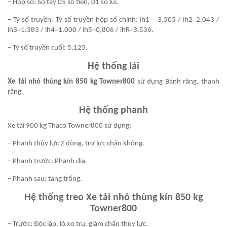
– Hộp số: Số tay 05 số tiến, 01 số lùi.
– Tỷ số truyền: Tỷ số truyền hộp số chính: ih1 = 3.505 / ih2=2.043 /
ih3=1.383 / ih4=1.000 / ih5=0,806 / ihR=3.536.
– Tỷ số truyền cuối: 5.125.
Hệ thống lái
Xe tải nhỏ thùng kín 850 kg Towner800
sử dụng Bánh răng, thanh
răng.
Hệ thống phanh
Xe tải 900 kg Thaco Towner800 sử dụng:
– Phanh thủy lực 2 dòng, trợ lực chân không.
– Phanh trước: Phanh đĩa.
– Phanh sau: tang trống.
Hệ thống treo
Xe tải nhỏ thùng kín 850 kg
Towner800
– Trước: Độc lập, lò xo trụ, giảm chấn thủy lực.