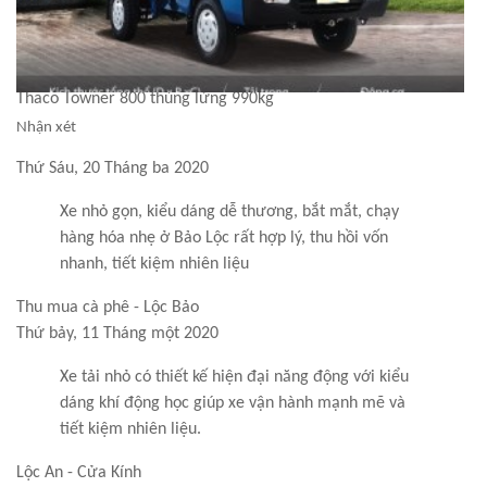
Thaco Towner 800 thùng lửng 990kg
Nhận xét
Thứ Sáu, 20 Tháng ba 2020
Xe nhỏ gọn, kiểu dáng dễ thương, bắt mắt, chạy
hàng hóa nhẹ ở Bảo Lộc rất hợp lý, thu hồi vốn
nhanh, tiết kiệm nhiên liệu
Thu mua cà phê - Lộc Bảo
Thứ bảy, 11 Tháng một 2020
Xe tải nhỏ có thiết kế hiện đại năng động với kiểu
dáng khí động học giúp xe vận hành mạnh mẽ và
tiết kiệm nhiên liệu.
Lộc An - Cửa Kính