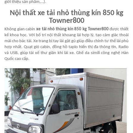
giới thiệu sản phẩm,…).
Nội thất
xe tải nhỏ thùng kín 850 kg
Towner800
Không gian cabin
xe tải nhỏ thùng kín 850 kg Towner800
được thiết
kế khoa học. Với bố trí nội thất khoang lái hợp lý, tạo cảm giác thoải
mái cho bác tài. Xe trang bị tay lái gật gù giúp điều chỉnh tư thế lái phù
hợp nhất. Quạt gió cabin, đồng hồ taplo hiển thị đa thông tin, Radio
và USB, giúp tài xế thư giãn khi lái xe. Ghế da simili công nghệ Hàn
Quốc cao cấp.