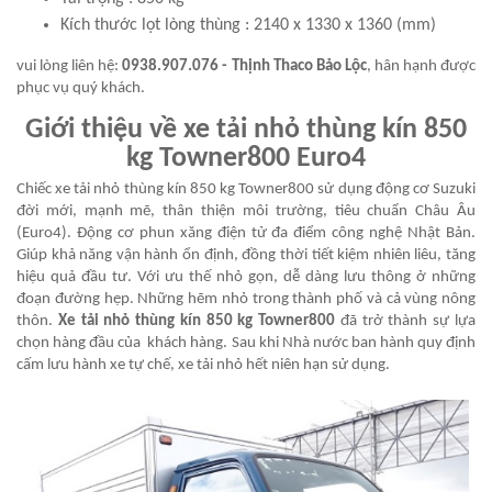
Kích thước lọt lòng thùng : 2140 x 1330 x 1360 (mm)
vui lòng liên hệ:
0938.907.076 - Thịnh Thaco Bảo Lộc
, hân hạnh được
phục vụ quý khách.
Giới thiệu về xe tải nhỏ thùng kín 850
kg Towner800 Euro4
Chiếc xe tải nhỏ thùng kín 850 kg Towner800 sử dụng động cơ Suzuki
đời mới, mạnh mẽ, thân thiện môi trường, tiêu chuẩn Châu Âu
(Euro4). Động cơ phun xăng điện tử đa điểm công nghệ Nhật Bản.
Giúp khả năng vận hành ổn định, đồng thời tiết kiệm nhiên liêu, tăng
hiệu quả đầu tư. Với ưu thế nhỏ gọn, dễ dàng lưu thông ở những
đoạn đường hẹp. Những hẽm nhỏ trong thành phố và cả vùng nông
thôn.
Xe tải nhỏ thùng kín 850 kg Towner800
đã trở thành sự lựa
chọn hàng đầu của khách hàng. Sau khi Nhà nước ban hành quy định
cấm lưu hành xe tự chế, xe tải nhỏ hết niên hạn sử dụng.