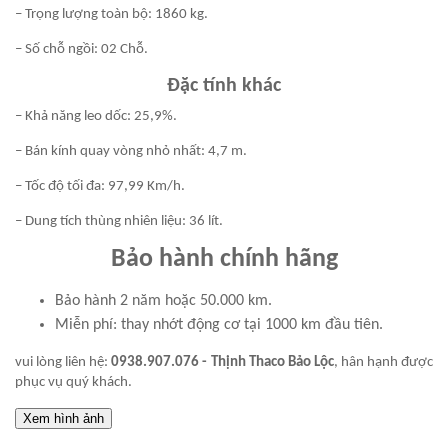
– Trọng lượng toàn bộ: 1860 kg.
– Số chỗ ngồi: 02 Chỗ.
Đặc tính khác
– Khả năng leo dốc: 25,9%.
– Bán kính quay vòng nhỏ nhất: 4,7 m.
– Tốc độ tối đa: 97,99 Km/h.
– Dung tích thùng nhiên liệu: 36 lít.
Bảo hành chính hãng
Bảo hành 2 năm hoặc 50.000 km.
Miễn phí: thay nhớt động cơ tại 1000 km đầu tiên.
vui lòng liên hệ:
0938.907.076 - Thịnh Thaco Bảo Lộc
, hân hạnh được
phục vụ quý khách.
Xem hình ảnh