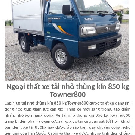
Ngoại thất
xe tải nhỏ thùng kín 850 kg
Towner800
Cabin
xe tải nhỏ thùng kín 850 kg Towner800
được thiết kế dạng khí
động học giúp giảm lực cản gió. Thiết kế mới sang trọng, tạo điểm
nhấn, nhỏ gọn năng động. Xe tải nhỏ thùng kín 850 kg Towner800
trang bị đèn pha Halogen cực sáng, giúp tài xế quan sát tốt hơn khi đi
ban đêm. Xe tải 850kg này được lắp ráp trên dây chuyền công nghệ
tiên tiến của Hàn Quốc. Cabin và thân xe được nhúng tĩnh điện chống