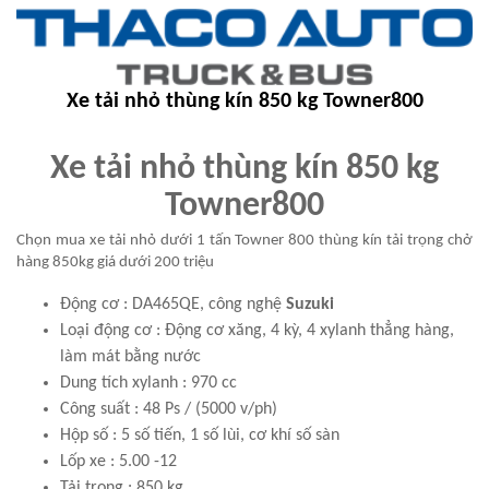
Xe tải nhỏ thùng kín 850 kg Towner800
Xe tải nhỏ thùng kín 850 kg
Towner800
Chọn mua xe tải nhỏ dưới 1 tấn Towner 800 thùng kín tải trọng chở
hàng 850kg giá dưới 200 triệu
Động cơ : DA465QE, công nghệ
Suzuki
Loại động cơ : Động cơ xăng, 4 kỳ, 4 xylanh thẳng hàng,
làm mát bằng nước
Dung tích xylanh : 970 cc
Công suất : 48 Ps / (5000 v/ph)
Hộp số : 5 số tiến, 1 số lùi, cơ khí số sàn
Lốp xe : 5.00 -12
Tải trọng : 850 kg