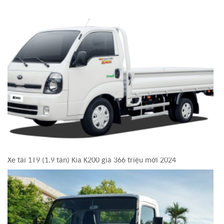
Xe tải 1T9 (1.9 tấn) Kia K200 giá 366 triệu mới 2024