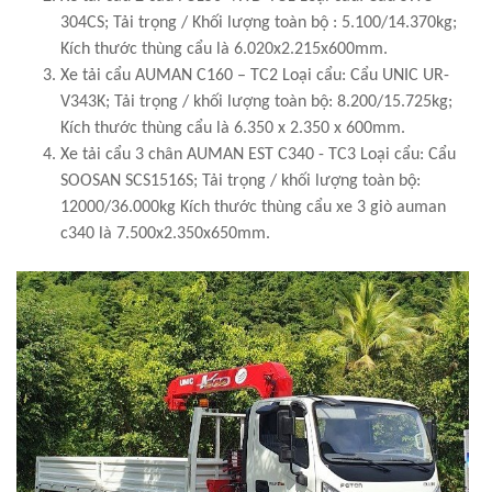
304CS; Tải trọng / Khối lượng toàn bộ : 5.100/14.370kg;
Kích thước thùng cẩu là 6.020x2.215x600mm.
Xe tải cẩu AUMAN C160 – TC2 Loại cẩu: Cẩu UNIC UR-
V343K; Tải trọng / khối lượng toàn bộ: 8.200/15.725kg;
Kích thước thùng cẩu là 6.350 x 2.350 x 600mm.
Xe tải cẩu 3 chân AUMAN EST C340 - TC3 Loại cẩu: Cẩu
SOOSAN SCS1516S; Tải trọng / khối lượng toàn bộ:
12000/36.000kg Kích thước thùng cẩu xe 3 giò auman
c340 là 7.500x2.350x650mm.