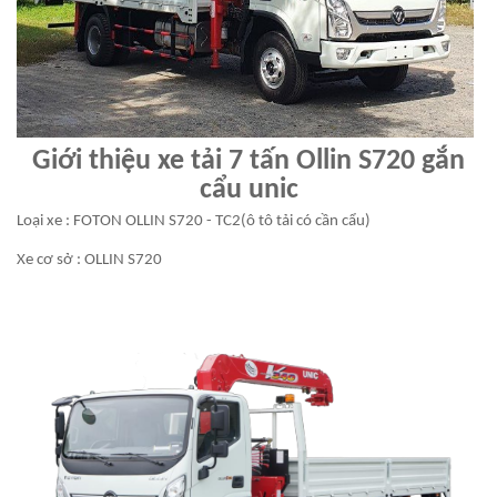
Giới thiệu xe tải 7 tấn Ollin S720 gắn
cẩu unic
Loại xe : FOTON OLLIN S720 - TC2(ô tô tải có cần cẩu)
Xe cơ sở : OLLIN S720