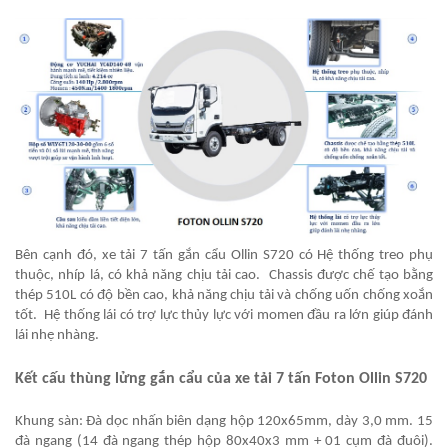
Bên cạnh đó, xe tải 7 tấn gắn cẩu Ollin S720 có Hệ thống treo phụ
thuộc, nhíp lá, có khả năng chịu tải cao. Chassis được chế tạo bằng
thép 510L có độ bền cao, khả năng chịu tải và chống uốn chống xoắn
tốt. Hệ thống lái có trợ lực thủy lực với momen đầu ra lớn giúp đánh
lái nhẹ nhàng.
Kết cấu thùng lửng gắn cẩu của xe tải 7 tấn Foton Ollin S720
Khung sàn: Đà dọc nhấn biên dạng hộp 120x65mm, dày 3,0 mm. 15
đà ngang (14 đà ngang thép hộp 80x40x3 mm + 01 cụm đà đuôi).