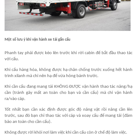
Một số lưu ý khi vận hành xe tải gắn cẩu
Phanh tay phải được kéo lên trước khi rời cabin để bắt đầu thao tác
với cẩu.
Khi cẩu hàng hóa, không được hạ chân chống trước xuống hết hành
trình xilanh mà chỉ nên hạ để vừa hỏng bánh trước.
Khi cần cẩu đang mang tải KHÔNG ĐƯỢC vận hành thao tác nâng/hạ
cần (tránh gây mất an toàn cho bạn và cần cẩu) mà chỉ vận hành
ra/vào cáp.
Tốt nhất bạn cần xác định được góc độ nâng vật rồi nâng cần lên
trước, sau đó bạn chỉ thao tác với cáp và xoay cẩu để mang tải (đảm
bảo an toàn cho cần cẩu).
Không được rời khỏi nơi làm việc khi cần cẩu còn ở chế độ làm việc.