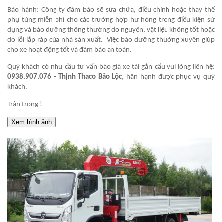
Bảo hành: Công ty đảm bảo sẽ sửa chữa, điều chỉnh hoặc thay thế
phụ tùng miễn phí cho các trường hợp hư hỏng trong điều kiện sử
dụng và bảo dưỡng thông thường do nguyên, vật liệu không tốt hoặc
do lỗi lắp ráp của nhà sản xuất. Việc bảo dưỡng thường xuyên giúp
cho xe hoạt động tốt và đảm bảo an toàn.
Quý khách có nhu cầu tư vấn báo giá xe tải gắn cẩu
vui lòng liên hệ:
0938.907.076
- Thịnh Thaco Bảo Lộc
, hân hạnh được phục vụ quý
khách.
Trân trọng !
Xem hình ảnh