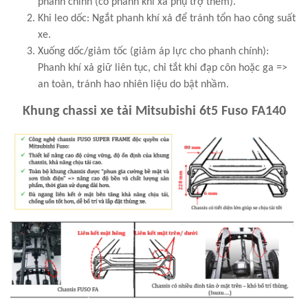
phanh chính (có phanh khí xả phụ trợ thêm).
Khi leo dốc: Ngắt phanh khí xả để tránh tổn hao công suất
xe.
Xuống dốc/giảm tốc (giảm áp lực cho phanh chính):
Phanh khí xả giữ liên tục, chỉ tắt khi đạp côn hoặc ga =>
an toàn, tránh hao nhiên liệu do bật nhầm.
Khung chassi xe tải Mitsubishi 6t5 Fuso FA140