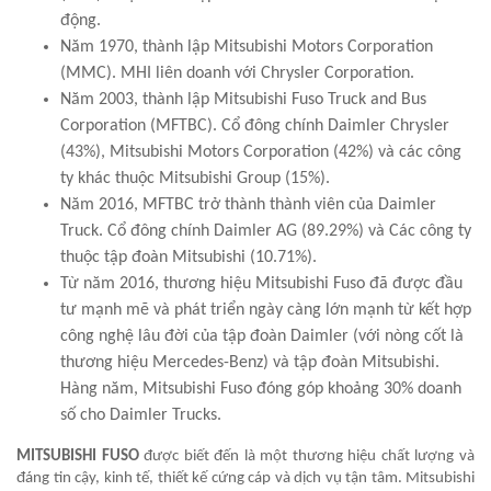
động.
Năm 1970, thành lập Mitsubishi Motors Corporation
(MMC). MHI liên doanh với Chrysler Corporation.
Năm 2003, thành lập Mitsubishi Fuso Truck and Bus
Corporation (MFTBC). Cổ đông chính Daimler Chrysler
(43%), Mitsubishi Motors Corporation (42%) và các công
ty khác thuộc Mitsubishi Group (15%).
Năm 2016, MFTBC trở thành thành viên của Daimler
Truck. Cổ đông chính Daimler AG (89.29%) và Các công ty
thuộc tập đoàn Mitsubishi (10.71%).
Từ năm 2016, thương hiệu Mitsubishi Fuso đã được đầu
tư mạnh mẽ và phát triển ngày càng lớn mạnh từ kết hợp
công nghệ lâu đời của tập đoàn Daimler (với nòng cốt là
thương hiệu Mercedes-Benz) và tập đoàn Mitsubishi.
Hàng năm, Mitsubishi Fuso đóng góp khoảng 30% doanh
số cho Daimler Trucks.
MITSUBISHI FUSO
được biết đến là một thương hiệu chất lượng và
đáng tin cậy, kinh tế, thiết kế cứng cáp và dịch vụ tận tâm. Mitsubishi