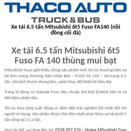
Xe tải 6.5 tấn Mitsubishi 6t5 Fuso FA140 (nồi
đồng cối đá)
Xe tải 6.5 tấn Mitsubishi 6t5
Fuso FA 140 thùng mui bạt
Mitsubishi Fuso giới thiệu dòng sản phẩm mới tới từ thương hiệu xe
tải Đức mang thương hiệu Nhật Bản – FUSO FA 140 – tải trọng 6.5
tấn. Với kích thước thùng lớn, cabin thay đổi thiết kế hiện đại.
Trang bị động cơ Daimler Fuso tiêu chuẩn khí thải EURO4 bền bỉ và
tiết kiệm nhiên liệu.
Tối ưu hóa công suất động cơ đem đến trải nghiệm tốt nhất đối với
người sử dụng. Sản phẩm được chờ đón nhất phân khúc xe tải dưới 7
tấn tổng tải 11.2 tấn.
Mọi chi tiết vui lòng liên hệ:
0938.907.076
- Hoàng Mitsubishi Fuso