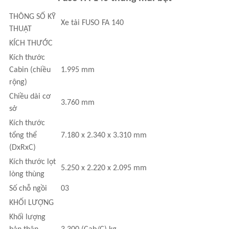
THÔNG SỐ KỸ
Xe tải FUSO FA 140
THUẬT
KÍCH THƯỚC
Kích thước
Cabin (chiều
1.995 mm
rộng)
Chiều dài cơ
3.760 mm
sở
Kích thước
tổng thể
7.180 x 2.340 x 3.310 mm
(DxRxC)
Kích thước lọt
5.250 x 2.220 x 2.095 mm
lòng thùng
Số chỗ ngồi
03
KHỐI LƯỢNG
Khối lượng