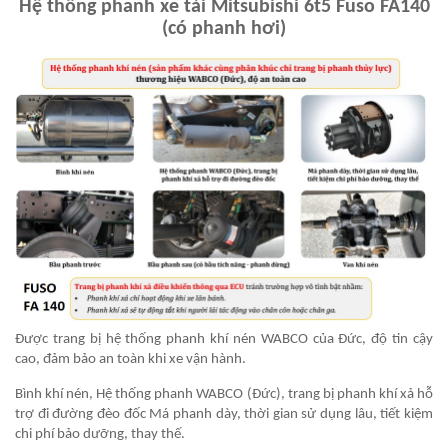
Hệ thống phanh xe tải Mitsubishi 6t5 Fuso FA140
(có phanh hơi)
Được trang bị hệ thống phanh khí nén WABCO của Đức, độ tin cậy
cao, đảm bảo an toàn khi xe vận hành.
Bình khí nén, Hệ thống phanh WABCO (Đức), trang bị phanh khí xả hỗ
trợ đi đường đèo đốc Má phanh dày, thời gian sử dụng lâu, tiết kiệm
chi phí bảo dưỡng, thay thế.