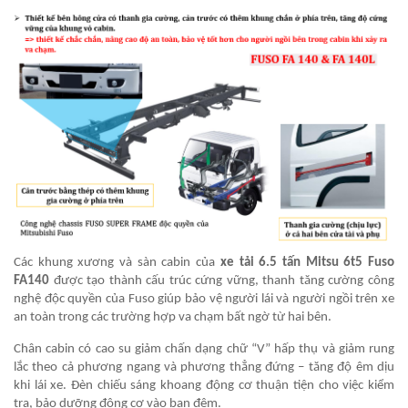
Các khung xương và sàn cabin của
xe tải 6.5 tấn Mitsu 6t5 Fuso
FA140
được tạo thành cấu trúc cứng vững, thanh tăng cường công
nghệ độc quyền của Fuso giúp bảo vệ người lái và người ngồi trên xe
an toàn trong các trường hợp va chạm bất ngờ từ hai bên.
Chân cabin có cao su giảm chấn dạng chữ “V” hấp thụ và giảm rung
lắc theo cả phương ngang và phương thẳng đứng – tăng độ êm dịu
khi lái xe. Đèn chiếu sáng khoang động cơ thuận tiện cho việc kiểm
tra, bảo dưỡng động cơ vào ban đêm.