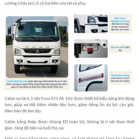
cường (chịu lực) ở cả hai bên cửa tài và phụ.
Cabin xe tải 6.5 tấn Fuso 6T5 FA 140 được thiết kế kiểu dáng khí động
học, giúp xe tiết kiệm nhiên liệu hơn, giảm tiếng ồn do lực cản gió,
đảm bảo độ êm dịu.
Cabin bằng thép được nhúng ED toàn bộ, không bị rỉ sét theo thời
gian, tăng độ bền và tuổi thọ xe.