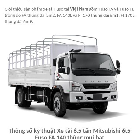
Giới thiệu sản phẩm xe tải Fuso tại
Việt Nam
gồm Fuso FA và Fuso FI,
trong đó FA thùng dài 5m2, FA 140L và FI 170 thùng dài 6m1, FI 170L
thùng dài 6m9.
Thông số kỹ thuật Xe tải 6.5 tấn Mitsubishi 6t5
Fuso FA 140 thùng mui bạt