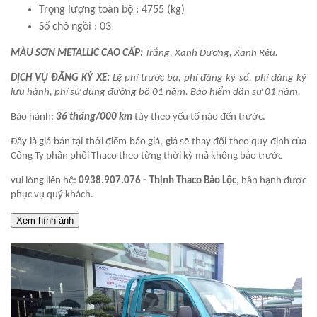
Trọng lượng toàn bộ : 4755 (kg)
Số chỗ ngồi : 03
MÀU SƠN METALLIC CAO CẤP:
Trắng, Xanh Dương, Xanh Rêu.
DỊCH VỤ ĐĂNG KÝ XE:
Lệ phí trước bạ, phí đăng ký số, phí đăng ký
lưu hành, phí sử dụng đường bộ 01 năm. Bảo hiểm dân sự 01 năm.
Bảo hành:
36 tháng
/
000 km
tùy theo yếu tố nào đến trước.
Đây là giá bán tại thời điểm báo giá, giá sẽ thay đổi theo quy định của
Công Ty phân phối Thaco theo từng thời kỳ mà không báo trước
vui lòng liên hệ:
0938.907.076 - Thịnh Thaco Bảo Lộc
, hân hạnh được
phục vụ quý khách.
Xem hình ảnh