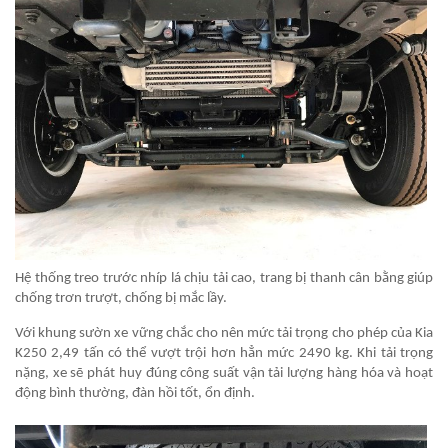
Hệ thống treo trước nhíp lá chịu tải cao, trang bị thanh cân bằng giúp
chống trơn trượt, chống bị mắc lầy.
Với khung sườn xe vững chắc cho nên mức tải trọng cho phép của Kia
K250 2,49 tấn có thể vượt trội hơn hẳn mức 2490 kg. Khi tải trọng
nặng, xe sẽ phát huy đúng công suất vận tải lượng hàng hóa và hoạt
động bình thường, đàn hồi tốt, ổn định.