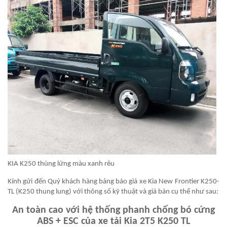
KIA K250 thùng lửng màu xanh rêu
Kính gửi đến Quý khách hàng bảng báo giá xe Kia New Frontier K250-
TL (K250 thung lung) với thông số kỹ thuật và giá bán cụ thể như sau
:
An toàn cao với hệ thống phanh chống bó cứng
ABS + ESC của xe tải Kia 2T5 K250 TL