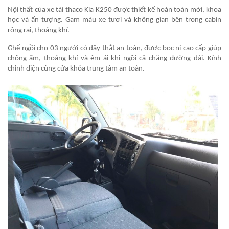
Nội thất của xe tải thaco Kia K250 được thiết kế hoàn toàn mới, khoa
học và ấn tượng. Gam màu xe tươi và không gian bên trong cabin
rộng rãi, thoáng khí.
Ghế ngồi cho 03 người có dây thắt an toàn, được bọc nỉ cao cấp giúp
chống ẩm, thoáng khí và êm ái khi ngồi cả chặng đường dài. Kính
chỉnh điện cùng cửa khóa trung tâm an toàn.