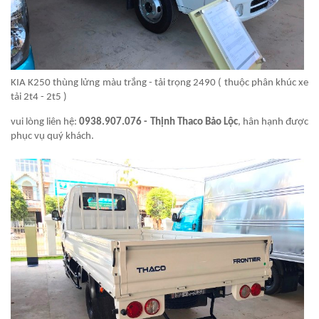
KIA K250 thùng lửng màu trắng - tải trọng 2490 ( thuộc phân khúc xe
tải 2t4 - 2t5 )
vui lòng liên hệ:
0938.907.076 - Thịnh Thaco Bảo Lộc
, hân hạnh được
phục vụ quý khách.