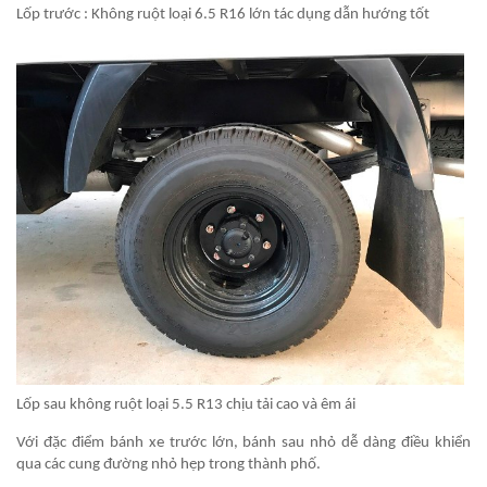
Lốp trước : Không ruột loại 6.5 R16 lớn tác dụng dẫn hướng tốt
Lốp sau không ruột loại 5.5 R13 chịu tải cao và êm ái
Với đặc điểm bánh xe trước lớn, bánh sau nhỏ dễ dàng điều khiển
qua các cung đường nhỏ hẹp trong thành phố.