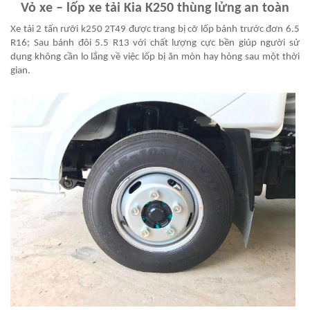
Vỏ xe – lốp xe tải Kia K250 thùng lửng an toàn
Xe tải 2 tấn rưỡi k250 2T49 được trang bị cỡ lốp bánh trước đơn 6.5
R16; Sau bánh đôi 5.5 R13 với chất lượng cực bền giúp người sử
dụng không cần lo lắng về việc lốp bị ăn mòn hay hỏng sau một thời
gian.