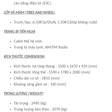
cân bằng điện tử (ESC).
LỐP VÀ MÂM (TIRES AND WHEEL)
Trước/Sau :6.50R16/DUAL 5.50R13(lốp không ruột
)
TRANG BỊ TIỆN NGHI
Cabin thế hệ mới.
Trang bị máy lạnh, AM/FM Radio
KÍCH THƯỚC (DIMENSION)
Kích thước lọt lòng thùng : 3500 x 1670 x 410 (mm)
Kích thước tổng thể : 5590 x 1780 x 2080 (mm)
Chiều dài cơ sở : 2810 (mm)
Khoảng sáng gầm xe : 160 (mm)
TRỌNG LƯỢNG (WEIGHT)
Tải trọng : 2490 (kg)
Trọng lượng bản thân : 2070 (kg)