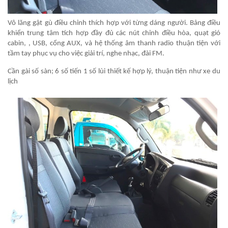
Vô lăng gật gù điều chỉnh thích hợp với từng dáng người. Bảng điều
khiển trung tâm tích hợp đầy đủ các nút chỉnh điều hòa, quạt gió
cabin, , USB, cổng AUX,
và hệ thống âm thanh radio thuận tiện với
tầm tay phục vụ cho việc giải trí, nghe nhạc, đài FM.
Cần gài số sàn; 6 số tiến 1 số lùi thiết kế hợp lý, thuận tiện như xe du
lịch