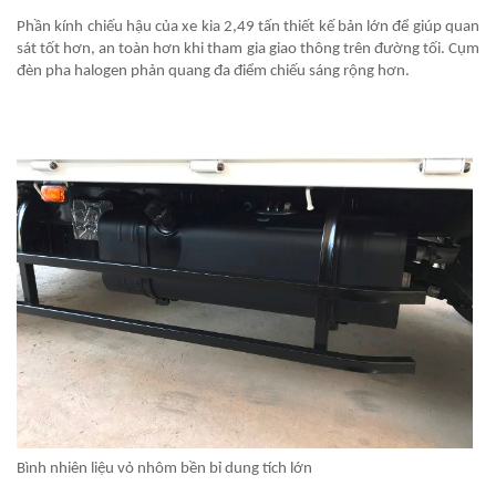
Phần kính chiếu hậu của xe kia 2,49 tấn thiết kế bản lớn để giúp quan
sát tốt hơn, an toàn hơn khi tham gia giao thông trên đường tối. Cụm
đèn pha halogen phản quang đa điểm chiếu sáng rộng hơn.
Bình nhiên liệu vỏ nhôm bền bỉ dung tích lớn