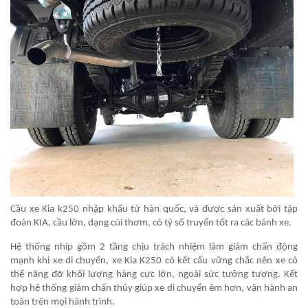
Cầu xe Kia k250 nhập khẩu từ hàn quốc, và được sản xuất bởi tập
đoàn KIA, cầu lớn, dạng cùi thơm, có tỷ số truyển tốt ra các bánh xe.
Hệ thống nhíp gồm 2 tầng chịu trách nhiệm làm giảm chấn động
mạnh khi xe di chuyển, xe Kia K250 có kết cấu vững chắc nên xe có
thể nâng đỡ khối lượng hàng cực lớn, ngoài sức tưởng tượng. Kết
hợp hệ thống giảm chấn thủy giúp xe di chuyển êm hơn, vận hành an
toàn trên mọi hành trình.