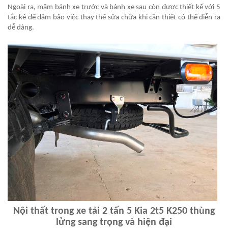
Ngoài ra, mâm bánh xe trước và bánh xe sau còn được thiết kế với 5
tắc kê để đảm bảo việc thay thế sửa chữa khi cần thiết có thể diễn ra
dễ dàng.
Nội thất trong xe tải 2 tấn 5 Kia 2t5 K250 thùng
lửng sang trọng và hiện đại