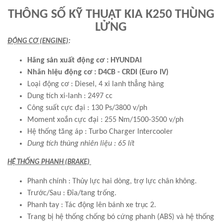
THÔNG SỐ KỸ THUẬT KIA K250 THÙNG
LỬNG
ĐỘNG CƠ (ENGINE)
:
Hãng sản xuất động cơ : HYUNDAI
Nhãn hiệu động cơ
: D4CB - CRDI (Euro IV)
Loại động cơ : Diesel, 4 xi lanh thẳng hàng
Dung tích xi-lanh : 2497 cc
Công suất cực đại : 130 Ps/3800 v/ph
Moment xoắn cực đại : 255 Nm/1500-3500 v/ph
Hệ thống tăng áp : Turbo Charger Intercooler
Dung tích thùng nhiên liệu : 65 lít
HỆ THỐNG PHANH (BRAKE)
Phanh chính : Thủy lực hai dòng, trợ lực chân không.
Trước/Sau : Đĩa/tang trống.
Phanh tay : Tác động lên bánh xe trục 2.
Trang bị hệ thống chống bó cứng phanh (ABS) và hệ thống