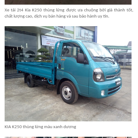
Xe tải 2t4 Kia K250 thùng lửng được ưa chuộng bởi giá thành tốt,
chất lượng cao, dịch vụ bán hàng và sau bảo hành uy tín.
KIA K250 thùng lửng màu xanh dương