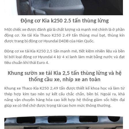
Động cơ Kia k250 2.5 tấn thùng lửng
Một chiếc xe được đánh giá là chất lượng và mạnh mẽ chính là ở phần
động cơ. Xe tải Kia Thaco K250 2.49 tấn thùng mui bạt, thùng kín
được trang bị động cơ Hyundai D4DB của Hàn Quốc.
Động cơ xe tải Kia K250 2,5 tấn mạnh mẽ, tiết kiệm nhiên liệu và bền
bỉ bởi loại động cơ Hyundai 4 kỳ 4 xi lanh làm mát bằng nước và đạt
tiêu chuẩn khi thải Euro 4.
Khung sườn xe tải Kia 2,5 tấn thùng lửng và hệ
thống cầu xe, nhíp xe an toàn
Khung xe Thaco Kia K250 2,49 tấn được thiết kế khoa học và làm từ
thép hợp kim tạo nên sự kết cấu chắc chắn, bền bỉ. Ngoài ra, khả
năng vận chuyển hàng hóa cao kết hợp hệ thống giảm sốc hiện đại
giúp xe có thể chở được trọng tải cao hơn mức thông thường.