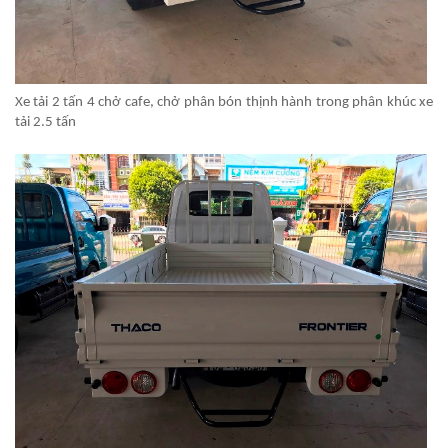
Xe tải 2 tấn 4 chở cafe, chở phân bón thịnh hành trong phân khúc xe
tải 2.5 tấn