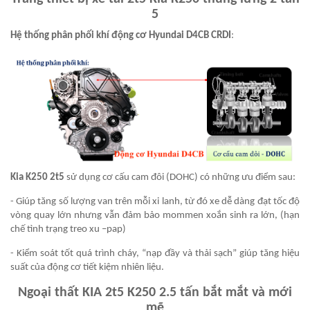
5
Hệ thống phân phối khí động cơ Hyundai D4CB CRDI
:
Kia K250 2t5
sử dụng cơ cấu cam đôi (DOHC) có những ưu điểm sau:
- Giúp tăng số lượng van trên mỗi xi lanh, từ đó xe dễ dàng đạt tốc độ
vòng quay lớn nhưng vẫn đảm bảo mommen xoắn sinh ra lớn, (hạn
chế tình trạng treo xu –pap)
- Kiểm soát tốt quá trình cháy, “nạp đầy và thải sạch” giúp tăng hiệu
suất của động cơ tiết kiệm nhiên liệu.
Ngoại thất KIA 2t5 K250 2.5 tấn bắt mắt và mới
mẽ