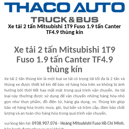
Xe tải 2 tấn Mitsubishi 1T9 Fuso 1.9 tấn Canter
TF4.9 thùng kín
Xe tải 2 tấn Mitsubishi 1T9
Fuso 1.9 tấn Canter TF4.9
thùng kín
Xe tải 2 tấn thùng kín là một loại xe tải có trọng tải tối đa là 2 tấn và
thùng xe được thiết kế kín để bảo vệ hàng hóa trên xe không bị ảnh
hưởng bởi thời tiết hay mất mát trong quá trình vận chuyển. Xe tải
loại này thường được sử dụng để vận chuyển những hàng hóa nhỏ
gọn như thực phẩm, đồ điện tử, hàng gia dụng, vv. Thùng kín giúp
bảo vệ hàng hóa trước mưa, gió, bụi bẩn và trộm cắp, đảm bảo chất
lượng và an toàn cho hàng hóa trong quá trình vận chuyển.
vui lòng liên hệ:
0938.907.076 - Hoàng Mitsubishi Fuso Hồ Chí Minh
,