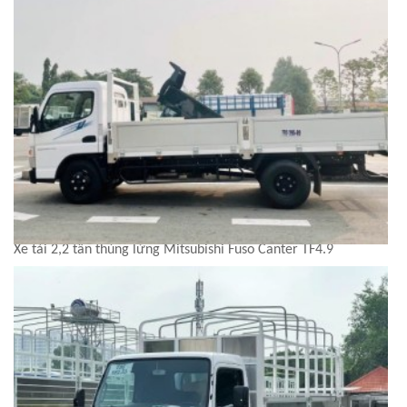
Xe tải 2,2 tấn thùng lửng Mitsubishi Fuso Canter TF4.9