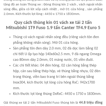
tăng độ an toàn Thùng xe : Đóng thùng kín 2 vách , vách ngoài nhấn
sóng đều, giữa có lót xốp cách nhiệt , mở 01 cửa hông , sàn phẳng
2.0mm. Kích thước lọt lòng : 4450 x 1750 x 1830mm.
Quy cách thùng kín 01 vách xe tải 2 tấn
Mitsubishi 1T9 Fuso 1.9 tấn Canter TF4.9 Euro 5
Thùng có vách ngoài nhấn sóng đều (riêng vách tôn đen
phẳng không nhấn sóng). Mở 01 cửa hông.
Sàn phẳng tôn đen dày 2.0 mm, 02 đà dọc làm bằng 02
chi tiết U ốp tạo hộp 140x60x2.5 mm, 9 đà ngang Omega
cao 80mm dày 2.0mm, 01 máng nước, 01 viền đuôi.
Các chi tiết khác: 04 đèn hông, 02 cản hông bằng thép
hộp, cản sau bằng thép hộp, vè thùng bằng nhựa, 02 đèn
trong thùng, viền bao trang trí bên ngoài thùng bằng
Inox304, kích thước lọt lòng cửa hông RxC: 942x1700
mm.
Kích thước lọt lòng thùng DxRxC: 4450 x 1750 x 1830mm.
Giá thùng xe tải 2 tấn Mitsubishi Fuso thùng kín là
44.8 triệu đồng