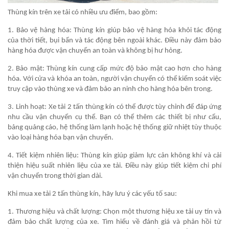
Thùng kín trên xe tải có nhiều ưu điểm, bao gồm:
1. Bảo vệ hàng hóa: Thùng kín giúp bảo vệ hàng hóa khỏi tác động
của thời tiết, bụi bẩn và tác động bên ngoài khác. Điều này đảm bảo
hàng hóa được vận chuyển an toàn và không bị hư hỏng.
2. Bảo mật: Thùng kín cung cấp mức độ bảo mật cao hơn cho hàng
hóa. Với cửa và khóa an toàn, người vận chuyển có thể kiểm soát việc
truy cập vào thùng xe và đảm bảo an ninh cho hàng hóa bên trong.
3. Linh hoạt: Xe tải 2 tấn thùng kín có thể được tùy chỉnh để đáp ứng
nhu cầu vận chuyển cụ thể. Bạn có thể thêm các thiết bị như cẩu,
bảng quảng cáo, hệ thống làm lạnh hoặc hệ thống giữ nhiệt tùy thuộc
vào loại hàng hóa bạn vận chuyển.
4. Tiết kiệm nhiên liệu: Thùng kín giúp giảm lực cản không khí và cải
thiện hiệu suất nhiên liệu của xe tải. Điều này giúp tiết kiệm chi phí
vận chuyển trong thời gian dài.
Khi mua xe tải 2 tấn thùng kín, hãy lưu ý các yếu tố sau:
1. Thương hiệu và chất lượng: Chọn một thương hiệu xe tải uy tín và
đảm bảo chất lượng của xe. Tìm hiểu về đánh giá và phản hồi từ