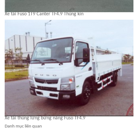
Xe tải Fuso 1T9 Canter TF4.9 Thùng kín
Xe tải thùng lửng bửng nâng Fuso TF4.9
Danh mục liên quan