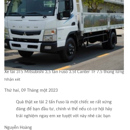
Xe tải 3T5 Mitsubishi 3,5 tấn Fuso 3.5t Canter TF 7.5 thùng lửng
Nhận xét
Thứ hai, 09 Tháng một 2023
Quả thật xe tải 2 tấn Fuso là một chiếc xe rất xứng
đáng để bạn đầu tư, chính vì thế nếu có cơ hội hãy
trải nghiệm ngay em xe tuyệt vời này nhé các bạn
Nguyễn Hoàng