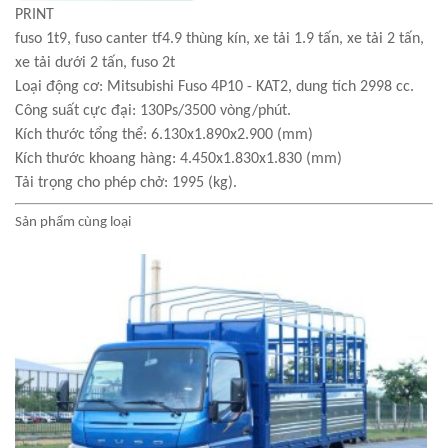
PRINT
fuso 1t9, fuso canter tf4.9 thùng kín, xe tải 1.9 tấn, xe tải 2 tấn,
xe tải dưới 2 tấn, fuso 2t
Loại động cơ: Mitsubishi Fuso 4P10 - KAT2, dung tích 2998 cc.
Công suất cực đại: 130Ps/3500 vòng/phút.
Kích thước tổng thể: 6.130x1.890x2.900 (mm)
Kích thước khoang hàng: 4.450x1.830x1.830 (mm)
Tải trọng cho phép chở: 1995 (kg).
Sản phẩm cùng loại