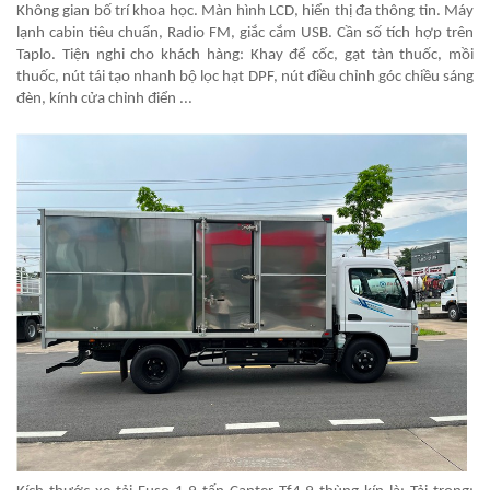
Không gian bố trí khoa học. Màn hình LCD, hiển thị đa thông tin. Máy
lạnh cabin tiêu chuẩn, Radio FM, giắc cắm USB. Cần số tích hợp trên
Taplo. Tiện nghi cho khách hàng: Khay để cốc, gạt tàn thuốc, mồi
thuốc, nút tái tạo nhanh bộ lọc hạt DPF, nút điều chỉnh góc chiều sáng
đèn, kính cửa chỉnh điển ...