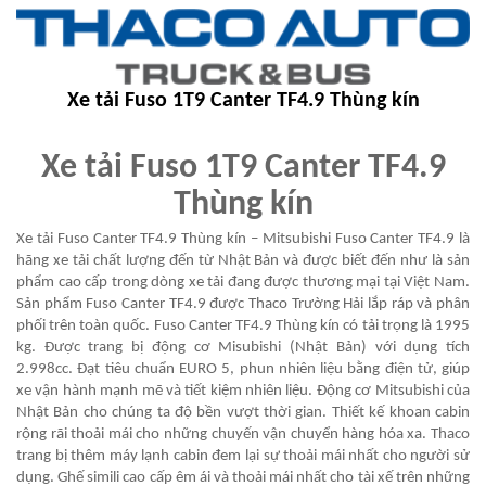
Xe tải Fuso 1T9 Canter TF4.9 Thùng kín
Xe tải Fuso 1T9 Canter TF4.9
Thùng kín
Xe tải Fuso Canter TF4.9 Thùng kín – Mitsubishi Fuso Canter TF4.9 là
hãng xe tải chất lượng đến từ Nhật Bản và được biết đến như là sản
phẩm cao cấp trong dòng xe tải đang được thương mại tại Việt Nam.
Sản phẩm Fuso Canter TF4.9 được Thaco Trường Hải lắp ráp và phân
phối trên toàn quốc. Fuso Canter TF4.9 Thùng kín có tải trọng là 1995
kg. Được trang bị động cơ Misubishi (Nhật Bản) với dụng tích
2.998cc. Đạt tiêu chuẩn EURO 5, phun nhiên liệu bằng điện tử, giúp
xe vận hành mạnh mẽ và tiết kiệm nhiên liệu. Động cơ Mitsubishi của
Nhật Bản cho chúng ta độ bền vượt thời gian. Thiết kế khoan cabin
rộng rãi thoải mái cho những chuyến vận chuyển hàng hóa xa. Thaco
trang bị thêm máy lạnh cabin đem lại sự thoải mái nhất cho người sử
dụng. Ghế simili cao cấp êm ái và thoải mái nhất cho tài xế trên những