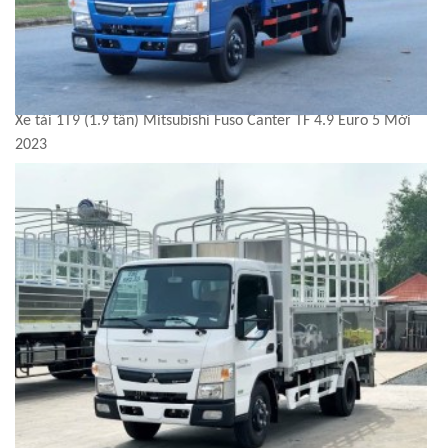
Xe tải 1T9 (1.9 tấn) Mitsubishi Fuso Canter TF 4.9 Euro 5 Mới
2023