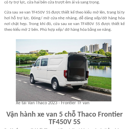
có ty trợ lực, cửa hai bên cửa trượt êm ái và sang trọng.
Cửa sau
xe van TF450V 5S
được thiết kế theo kiểu mở lên, trang bị ty
hơi hỗ trợ lực. Đóng/ mở cửa nhẹ nhàng, dễ dàng xếp/dỡ hàng hóa
nơi chật hẹp. Trong khi đó, cửa sau
xe van TF480V 5S
được thiết kế
theo kiểu mở 2 bên. Phù hợp xếp/ dỡ hàng hóa bằng xe nâng.
Xe tải Van Thaco 2023 - Frontier TF van
Vận hành xe van 5 chỗ Thaco Frontier
TF450V 5S