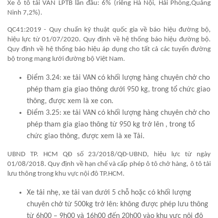
Xe ô tô tải VAN LPTB lần đầu: 6% (riêng Hà Nội, Hải Phòng,Quảng
Ninh 7,2%).
QC41:2019 - Quy chuẩn kỹ thuật quốc gia về báo hiệu đường bộ,
hiệu lực từ 01/07/2020. Quy định về hệ thống báo hiệu đường bộ.
Quy định về hệ thống báo hiệu áp dụng cho tất cả các tuyến đường
bộ trong mạng lưới đường bộ Việt Nam.
Điểm 3.24: xe tải VAN có khối lượng hàng chuyên chở cho
phép tham gia giao thông dưới 950 kg, trong tổ chức giao
thông, được xem là xe con.
Điểm 3.25: xe tải VAN có khối lượng hàng chuyên chở cho
phép tham gia giao thông từ 950 kg trở lên , trong tổ
chức giao thông, được xem là xe Tải.
UBND TP. HCM QĐ số 23/2018/QĐ-UBND, hiệu lực từ ngày
01/08/2018. Quy định về hạn chế và cấp phép ô tô chở hàng, ô tô tải
lưu thông trong khu vực nội đô TP.HCM.
Xe tải nhẹ, xe tải van dưới 5 chỗ hoặc có khối lượng
chuyên chở từ 500kg trở lên: không được phép lưu thông
từ 6h00 – 9h00 và 16h00 đến 20h00 vào khu vực nội đô