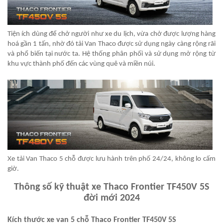
Tiện ích dùng để chở người như xe du lịch, vừa chở được lượng hàng
hoá gần 1 tấn, nhờ đó
tải Van Thaco
được sử dụng ngày càng rộng rãi
và phổ biến tại nước ta. Hệ thống phân phối và sử dụng mở rộng từ
khu vực thành phố đến các vùng quê và miền núi.
Xe tải Van Thaco 5 chỗ được lưu hành trên phố 24/24, không lo cấm
giờ.
Thông số kỹ thuật xe Thaco Frontier TF450V 5S
đời mới 2024
Kích thước xe van 5 chỗ Thaco Frontier TF450V 5S