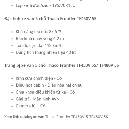
Lốp xe Trước/sau - 195/70R15C
Đặc tính xe van 5 chỗ Thaco Frontier TF450V 5S
Khả năng leo dốc 37,5 %
Bán kính quay vòng 6,2 m
Tốc độ cực đại 118 km/h
Dung tích thùng nhiên liệu 43 lít
Trang bị xe van 5 chỗ Thaco Frontier TF450V 5S/ TF480V 5S
Kính cửa chỉnh điện - Có
Điều hòa cabin - Điều hòa hai chiều
Chìa khóa điều khiển từ xa - Có
Giải trí - Màn hình AVN
Camera lùi - Có
Xem link catalog xe van Thaco Frontier TF450V & TF480V 5S