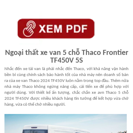
Ngoại thất xe van 5 chỗ Thaco Frontier
TF450V 5S
Nhắc đến xe tải van là phải nhắc đến Thaco, với khả năng vận hành
bền bỉ cùng chính sách bảo hành tốt của nhà máy nên doanh số bán
ra của
xe van Thaco 2024 TF450V
luôn nằm trong top đầu. Thêm nữa
nhà máy Thaco không ngừng nâng cấp, cải tiến xe để phù hợp với
người dùng. Với thiết kế ấn tượng, chắc chắn xe avn Thaco 5 chỗ
2024 TF450V được nhiều khách hàng tin tưởng để kết hợp vừa chở
hàng, vừa có thể chở nhiều người.