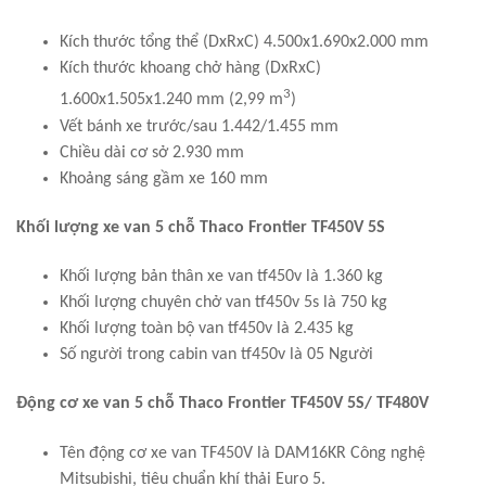
Kích thước tổng thể (DxRxC) 4.500x1.690x2.000 mm
Kích thước khoang chở hàng (DxRxC)
3
1.600x1.505x1.240 mm (2,99 m
)
Vết bánh xe trước/sau 1.442/1.455 mm
Chiều dài cơ sở 2.930 mm
Khoảng sáng gầm xe 160 mm
Khối lượng xe van 5 chỗ Thaco Frontier TF450V 5S
Khối lượng bản thân xe van tf450v là 1.360 kg
Khối lượng chuyên chở van tf450v 5s là 750 kg
Khối lượng toàn bộ van tf450v là 2.435 kg
Số người trong cabin van tf450v là 05 Người
Động cơ xe van 5 chỗ Thaco Frontier TF450V 5S/ TF480V
Tên động cơ
xe van TF450V
là DAM16KR Công nghệ
Mitsubishi, tiêu chuẩn khí thải Euro 5.