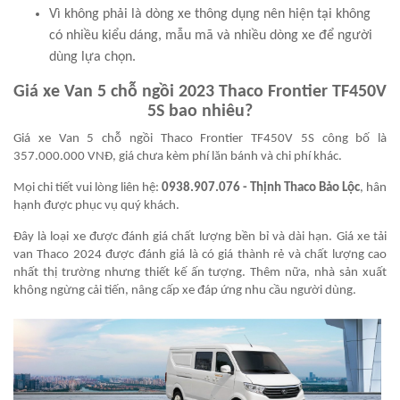
Vì không phải là dòng xe thông dụng nên hiện tại không
có nhiều kiểu dáng, mẫu mã và nhiều dòng xe để người
dùng lựa chọn.
Giá xe Van 5 chỗ ngồi 2023 Thaco Frontier TF450V
5S bao nhiêu?
Giá xe Van 5 chỗ ngồi Thaco Frontier TF450V 5S công bố là
357.000.000 VNĐ, giá chưa kèm phí lăn bánh và chi phí khác.
Mọi chi tiết vui lòng liên hệ:
0938.907.076
- Thịnh Thaco Bảo Lộc
, hân
hạnh được phục vụ quý khách.
Đây là loại xe được đánh giá chất lượng bền bỉ và dài hạn. Giá xe tải
van Thaco 2024 được đánh giá là có giá thành rẻ và chất lượng cao
nhất thị trường nhưng thiết kế ấn tượng. Thêm nữa, nhà sản xuất
không ngừng cải tiến, nâng cấp xe đáp ứng nhu cầu người dùng.