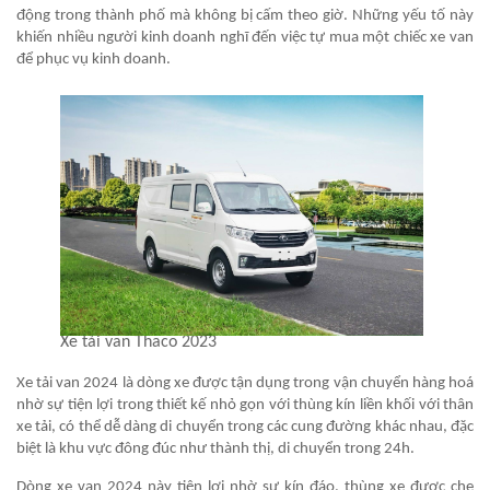
động trong thành phố mà không bị cấm theo giờ. Những yếu tố này
khiến nhiều người kinh doanh nghĩ đến việc tự mua một chiếc xe van
để phục vụ kinh doanh.
Xe tải van Thaco 2023
Xe tải van 2024 là dòng xe được tận dụng trong vận chuyển hàng hoá
nhờ sự tiện lợi trong thiết kế nhỏ gọn với thùng kín liền khối với thân
xe tải, có thể dễ dàng di chuyển trong các cung đường khác nhau, đặc
biệt là khu vực đông đúc như thành thị, di chuyển trong 24h.
Dòng xe van 2024 này tiện lợi nhờ sự kín đáo, thùng xe được che