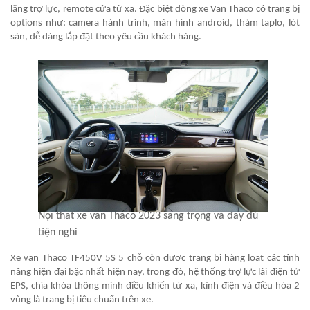
lăng trợ lực, remote cửa từ xa. Đặc biệt dòng xe Van Thaco có trang bị
options như: camera hành trình, màn hình android, thảm taplo, lót
sàn, dễ dàng lắp đặt theo yêu cầu khách hàng.
Nội thất xe van Thaco 2023 sang trọng và đầy đủ
tiện nghi
Xe van Thaco TF450V 5S 5 chỗ còn được trang bị hàng loạt các tính
năng hiện đại bậc nhất hiện nay, trong đó, hệ thống trợ lực lái điện tử
EPS, chìa khóa thông minh điều khiển từ xa, kính điện và điều hòa 2
vùng là trang bị tiêu chuẩn trên xe.