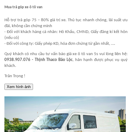
Mua trả góp xe ô tô van
Hỗ trợ trả góp 75 – 80% giá trị xe. Thủ tục nhanh chóng, lãi suất ưu
đãi, không cần chứng minh
· Đối với khách hàng cá nhân: Hô Khẩu, CMND, Giấy đăng kí kết hôn
(nếu có)
· Đối với công ty: Giấy phép KD, hóa đơn chứng từ gần nhất, ….
Quý khách có nhu cầu tư vấn báo giá xe ô tô van 5s
vui lòng liên hệ:
0938.907.076
- Thịnh Thaco Bảo Lộc
, hân hạnh được phục vụ quý
khách.
Trân Trọng !
Xem hình ảnh