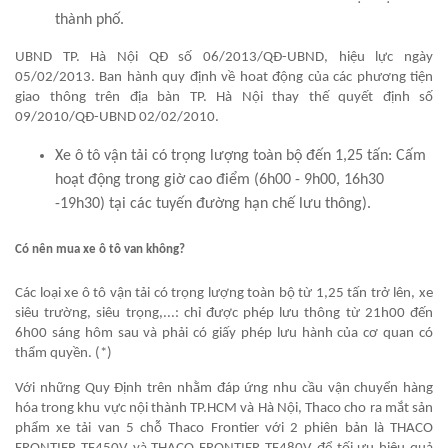
thành phố.
UBND TP. Hà Nội QĐ số 06/2013/QĐ-UBND, hiệu lực ngày
05/02/2013. Ban hành quy định về hoat động của các phương tiện
giao thông trên địa bàn TP. Hà Nội thay thế quyết định số
09/2010/QĐ-UBND 02/02/2010.
Xe ô tô vận tải có trọng lượng toàn bộ đến 1,25 tấn: Cấm
hoạt động trong giờ cao điểm (6h00 - 9h00, 16h30
-19h30) tại các tuyến đường hạn chế lưu thông).
Có nên mua xe ô tô van không?
Các loại xe ô tô vận tải có trọng lượng toàn bộ từ 1,25 tấn trở lên, xe
siêu trường, siêu trọng,...: chỉ được phép lưu thông từ 21h00 đến
6h00 sáng hôm sau và phải có giấy phép lưu hành của cơ quan có
thẩm quyền. (*)
Với những Quy Định trên nhằm đáp ứng nhu cầu vận chuyển hàng
hóa trong khu vực nội thành TP.HCM và Hà Nội, Thaco cho ra mắt sản
phẩm xe tải van 5 chỗ Thaco Frontier với 2 phiên bản là THACO