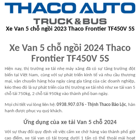
Xe Van 5 chỗ ngồi 2023 Thaco Frontier TF450V 5S
Xe Van 5 chỗ ngồi 2024 Thaco
Frontier TF450V 5S
Hiện nay, thị trường xe tải nhẹ máy xăng đã có sự tăng trưởng đột
biến tại Việt Nam, cùng với sự phát triển kinh tế và nhu cầu thương
mại, vận chuyển hàng hóa ngày càng gia tăng của các doanh nghiệp,
kéo theo đó là sự phát triển của thị trường xe tải nhỏ như xe tải van 5
chỗ tải 750kg, 2 chỗ tải 950kg vào thành phố ban ngày.
Mọi chi tiết vui lòng liên hệ:
0938.907.076
- Thịnh Thaco Bảo Lộc
, hân
hạnh được phục vụ quý khách.
Ứng dụng của xe tải Van 5 chỗ 2024
Với sự thay đổi quy định về việc cấm xe chở hàng vào thành phố giờ
cao điểm, xe tải van có tải trọng dưới 1 tấn có thể thoải mái hoạt