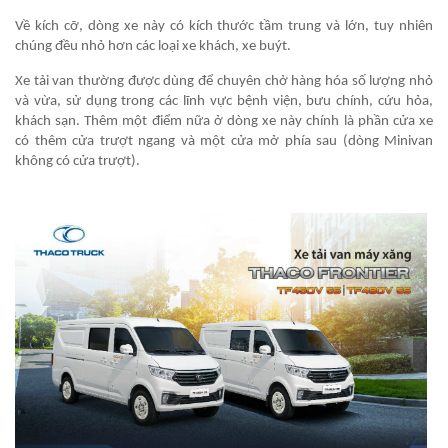
Về kích cỡ, dòng xe này có kích thước tầm trung và lớn, tuy nhiên
chúng đều nhỏ hơn các loại xe khách, xe buýt.
Xe tải van thường được dùng để chuyên chở hàng hóa số lượng nhỏ
và vừa, sử dụng trong các lĩnh vực bệnh viện, bưu chính, cứu hỏa,
khách sạn. Thêm một điểm nữa ở dòng xe này chính là phần cửa xe
có thêm cửa trượt ngang và một cửa mở phía sau (dòng Minivan
không có cửa trượt).