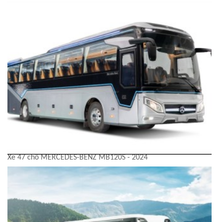
Xe 47 chỗ MERCEDES-BENZ MB120S - 2024