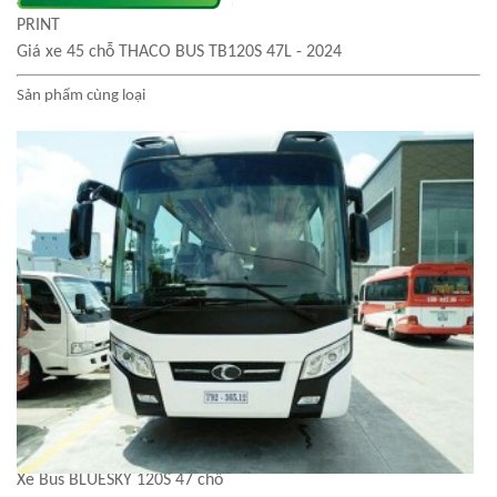
PRINT
Giá xe 45 chỗ THACO BUS TB120S 47L - 2024
Sản phẩm cùng loại
Xe Bus BLUESKY 120S 47 chỗ