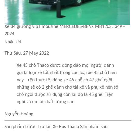
Xe 34 giường vip limousine MERCEDES-BENZ MB120SL 34P -
2024
Nhận xét
Thứ Sáu, 27 May 2022
Xe 45 chỗ Thaco được đông đảo mọi người đánh
giá là loại xe tốt nhất trong các loại xe 45 chỗ hiện
nay. Trên thực tế, dòng xe 45 chỗ có 47 ghế ngồi,
những sẽ có 2 ghế dành cho tài xế và phụ xế nên số
chỗ ngồi được sử dụng còn lại đó là 45 ghế. Tiện
nghi và êm ái chất lượng cao.
Nguyễn Hoàng
Sản phẩm trước
Trở lại: Xe Bus Thaco
Sản phẩm sau