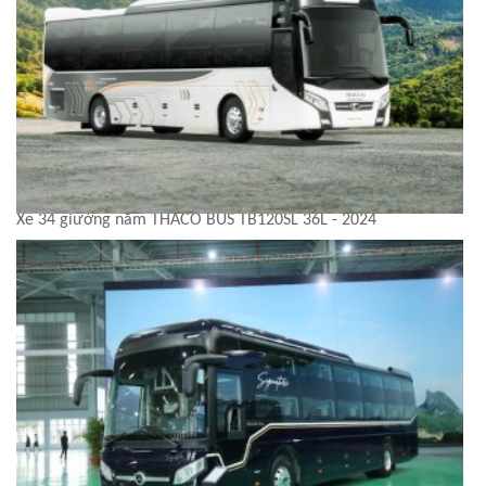
Xe 34 giường nằm THACO BUS TB120SL 36L - 2024