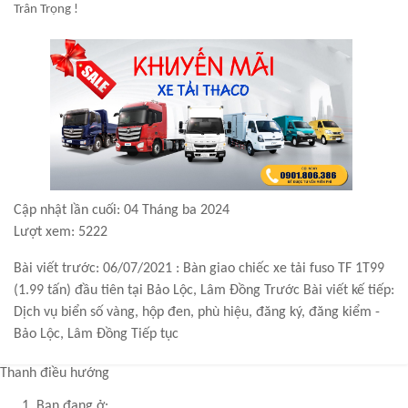
Trân Trọng !
Cập nhật lần cuối: 04 Tháng ba 2024
Lượt xem: 5222
Bài viết trước: 06/07/2021 : Bàn giao chiếc xe tải fuso TF 1T99
(1.99 tấn) đầu tiên tại Bảo Lộc, Lâm Đồng
Trước
Bài viết kế tiếp:
Dịch vụ biển số vàng, hộp đen, phù hiệu, đăng ký, đăng kiểm -
Bảo Lộc, Lâm Đồng
Tiếp tục
Thanh điều hướng
Bạn đang ở: