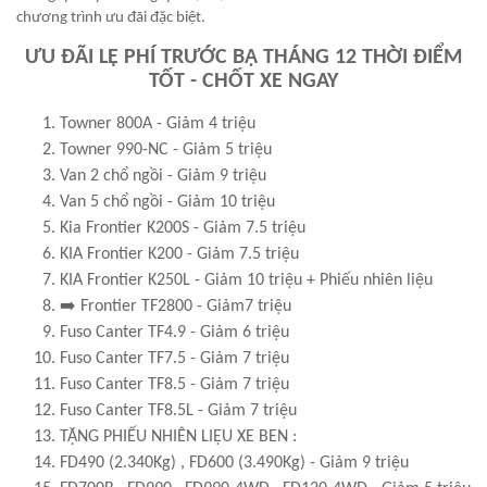
chương trình ưu đãi đặc biệt.
ƯU ĐÃI LỆ PHÍ TRƯỚC BẠ THÁNG 12 THỜI ĐIỂM
TỐT - CHỐT XE NGAY
Towner 800A - Giảm 4 triệu
Towner 990-NC - Giảm 5 triệu
Van 2 chổ ngồi - Giảm 9 triệu
Van 5 chổ ngồi - Giảm 10 triệu
Kia Frontier K200S - Giảm 7.5 triệu
KIA Frontier K200 - Giảm 7.5 triệu
KIA Frontier K250L - Giảm 10 triệu + Phiếu nhiên liệu
➡️ Frontier TF2800 - Giảm7 triệu
Fuso Canter TF4.9 - Giảm 6 triệu
Fuso Canter TF7.5 - Giảm 7 triệu
Fuso Canter TF8.5 - Giảm 7 triệu
Fuso Canter TF8.5L - Giảm 7 triệu
TẶNG PHIẾU NHIÊN LIỆU XE BEN :
FD490 (2.340Kg) , FD600 (3.490Kg) - Giảm 9 triệu