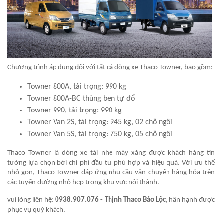
Chương trình áp dụng đối với tất cả dòng xe Thaco Towner, bao gồm:
Towner 800A, tải trọng: 990 kg
Towner 800A-BC thùng ben tự đổ
Towner 990, tải trọng: 990 kg
Towner Van 2S, tải trọng: 945 kg, 02 chỗ ngồi
Towner Van 5S, tải trọng: 750 kg, 05 chỗ ngồi
Thaco Towner là dòng xe tải nhẹ máy xăng được khách hàng tin
tưởng lựa chọn bởi chi phí đầu tư phù hợp và hiệu quả. Với ưu thế
nhỏ gọn, Thaco Towner đáp ứng nhu cầu vận chuyển hàng hóa trên
các tuyến đường nhỏ hẹp trong khu vực nội thành.
vui lòng liên hệ:
0938.907.076 - Thịnh Thaco Bảo Lộc
, hân hạnh được
phục vụ quý khách.