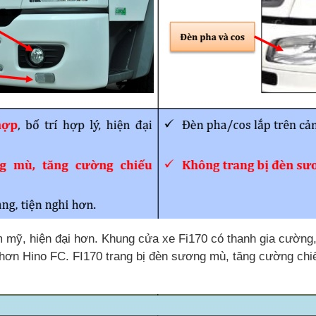
ẩm mỹ, hiện đại hơn. Khung cửa xe Fi170 có thanh gia cườn
ại hơn Hino FC. FI170 trang bị đèn sương mù, tăng cường chi