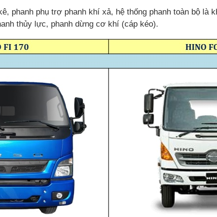
kê, phanh phụ trợ phanh khí xả, hệ thống phanh toàn bộ là k
phanh thủy lực, phanh dừng cơ khí (cáp kéo).