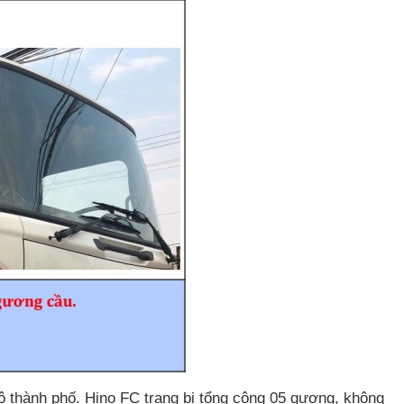
 ô thành phố. Hino FC trang bị tổng cộng 05 gương, không