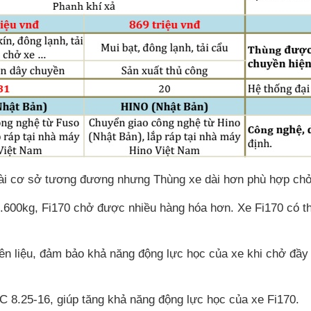
 dài cơ sở tương đương nhưng Thùng xe dài hơn phù hợp ch
6.600kg, Fi170 chở được nhiều hàng hóa hơn. Xe Fi170 có th
n liệu, đảm bảo khả năng động lực học của xe khi chở đầy t
 8.25-16, giúp tăng khả năng động lực học của xe Fi170.