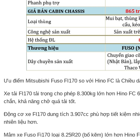
Ưu điểm Mitsubishi Fuso FI170 so với Hino FC là Chiều
Xe tải FI170 tải trọng cho phép 8.300kg lớn hơn Hino FC 
chắn, khả năng chở quá tải tốt.
Động cơ xe FI170 dung tích 3.907cc phù hợp tiết kiệm nhiê
nhiên liệu hơn.
Mâm xe Fuso Fi170 loại 8.25R20 (bố kẽm) lớn hơn Hino FC