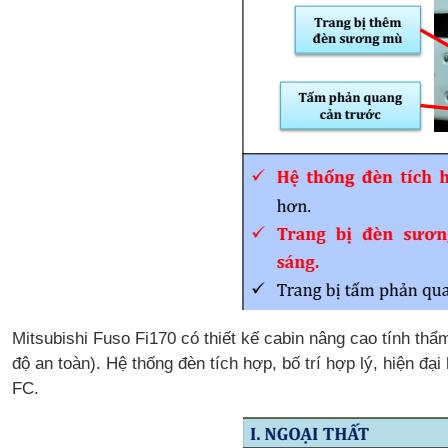
Mitsubishi Fuso Fi170 có thiết kế cabin nâng cao tính th
độ an toàn). Hệ thống đèn tích hợp, bố trí hợp lý, hiện đ
FC.