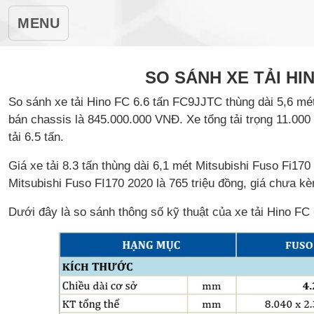
MENU
SO SÁNH XE TẢI HIN
So sánh xe tải Hino FC 6.6 tấn FC9JJTC thùng dài 5,6 mét 
bán chassis là 845.000.000 VNĐ. Xe tổng tải trọng 11.000 
tải 6.5 tấn.
Giá xe tải 8.3 tấn thùng dài 6,1 mét Mitsubishi Fuso Fi17
Mitsubishi Fuso FI170 2020 là 765 triệu đồng, giá chưa kè
Dưới đây là so sánh thông số kỹ thuật của xe tải Hino FC 