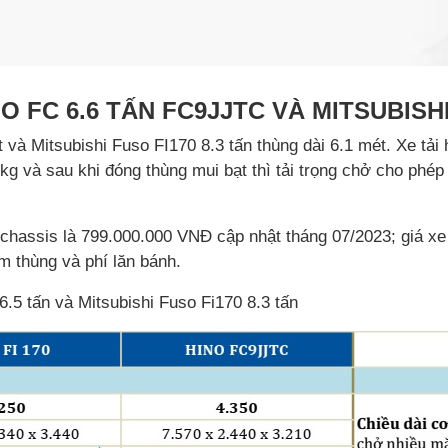
O FC 6.6 TẤN FC9JJTC VÀ MITSUBISHI
và Mitsubishi Fuso FI170 8.3 tấn thùng dài 6.1 mét. Xe tải 
kg và sau khi đóng thùng mui bạt thì tải trọng chở cho phép
0 chassis là 799.000.000 VNĐ cập nhật tháng 07/2023; giá xe
m thùng và phí lăn bánh.
6.5 tấn và Mitsubishi Fuso Fi170 8.3 tấn