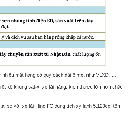
ở nhiều mặt hàng có quy cách dài 6 mét như VLXD, …
iết kế khung sát-xi xe tải nặng, kích thước lớn hơn chắc
ải so với xe tải Hino FC dung tích xy lanh 5.123cc, tốn