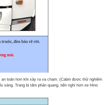
g, an toàn hơn khi xảy ra va chạm. (Cabin được thử nghiệm
ếu sáng. Trang bị tấm phản quang, tiện nghi hơn xe Hino