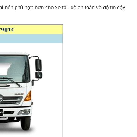
hí nén phù hợp hơn cho xe tải, độ an toàn và độ tin cậy