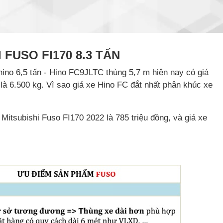
 FUSO FI170 8.3 TẤN
hino 6,5 tấn - Hino FC9JLTC thùng 5,7 m hiện nay có giá
 là 6.500 kg. Vì sao giá xe Hino FC đắt nhất phân khúc xe
 Mitsubishi Fuso FI170 2022 là 785 triệu đồng, và giá xe