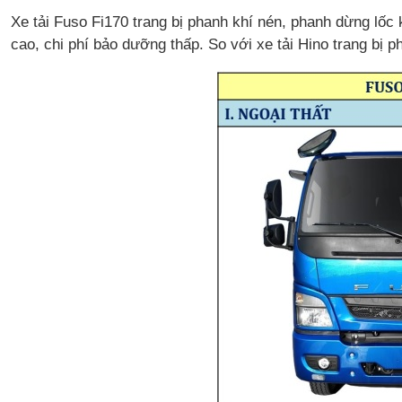
Xe tải Fuso Fi170 trang bị phanh khí nén, phanh dừng lốc 
cao, chi phí bảo dưỡng thấp. So với xe tải Hino trang bị 