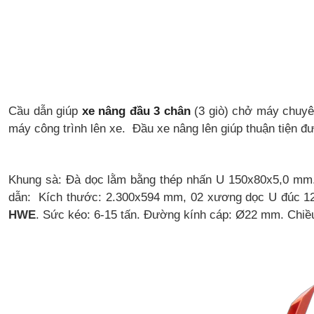
Cầu dẫn giúp
xe nâng đầu 3 chân
(3 giò) chở máy chuyê
máy công trình lên xe. Đầu xe nâng lên giúp thuận tiện đ
Khung sà: Đà dọc lằm bằng thép nhấn U 150x80x5,0 mm
dẫn: Kích thước: 2.300x594 mm,
02 xương dọc U đúc 1
HWE
.
Sức kéo: 6-15 tấn.
Đường kính cáp: Ø22 mm.
Chiề