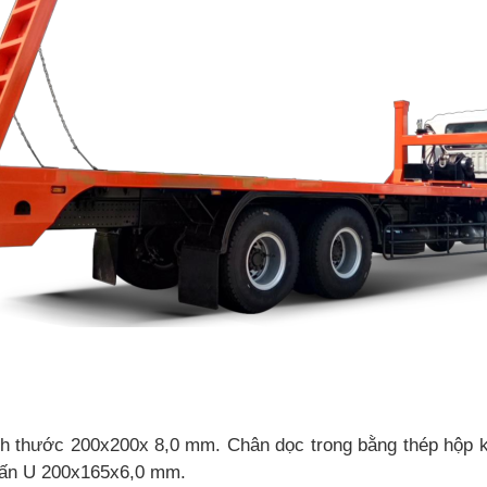
ch thước 200x200x 8,0 mm.
Chân dọc trong bằng thép hộp 
nhấn U 200x165x6,0 mm.