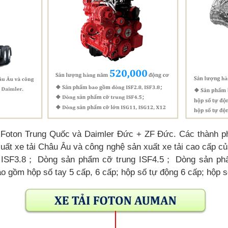
 Foton Trung Quốc và Daimler Đức + ZF Đức. Các thành ph
uất xe tải Châu Âu và công nghệ sản xuất xe tải cao cấp c
 ISF3.8； Dòng sản phẩm cỡ trung ISF4.5； Dòng sản phẩ
ồm hộp số tay 5 cấp, 6 cấp; hộp số tự động 6 cấp; hộp số