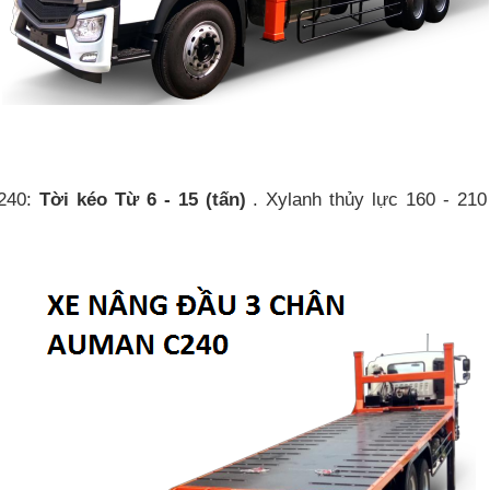
C240:
Tời kéo Từ 6 - 15 (tấn)
. Xylanh thủy lực 160 - 210