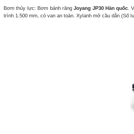
Bơm thủy lực: Bơm bánh răng
Joyang JP30 Hàn quốc
. 
trình 1.500 mm, có van an toàn. Xylanh mở cầu dẫn (Số lượ