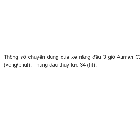
Thông số chuyên dụng của xe nâng đầu 3 giò Auman 
(vòng/phút). Thùng dầu thủy lực 34 (lít).