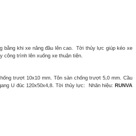
g bằng khi xe nâng đầu lên cao.
Tời thủy lực giúp kéo xe
 công trình lên xuống xe thuận tiện.
chống trượt 10x10 mm.
Tôn sàn chống trượt 5,0 mm.
Cầu
ang U đúc 120x50x4,8.
Tời thủy lực: Nhãn hiệu:
RUNVA