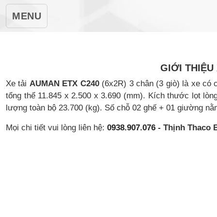
MENU
GIỚI THIỆ
Xe tải
AUMAN ETX C240
(6x2R) 3 chân (3 giò) là xe có
tổng thể 11.845 x 2.500 x 3.690 (mm). Kích thước lọt lò
lượng toàn bộ 23.700 (kg). Số chỗ 02 ghế + 01 giường nằ
Mọi chi tiết vui lòng liên hệ:
0938.907.076
- Thịnh Thaco 