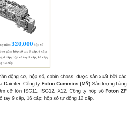
ần động cơ, hộp số, cabin chassi được sản xuất bởi các
ủa Daimler. Công ty
Foton Cummins (MỸ)
Sản lượng hàng
m cỡ lớn ISG11, ISG12, X12. Công ty hộp số
Foton ZF
 tay 9 cấp, 16 cấp; hộp số tự động 12 cấp.