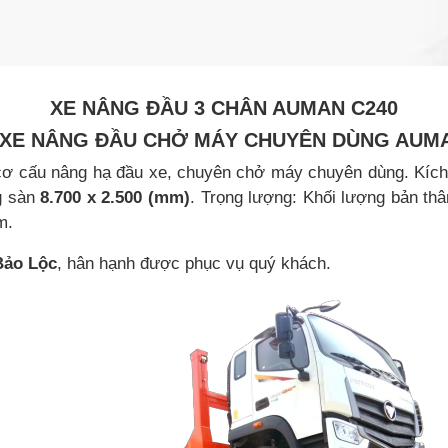
XE NÂNG ĐẦU 3 CHÂN AUMAN C240
U XE NÂNG ĐẦU CHỞ MÁY CHUYÊN DÙNG AUMA
 cơ cấu nâng hạ đầu xe, chuyên chở máy chuyên dùng.
Kích
ng sàn
8.700 x 2.500 (mm)
. Trọng lượng: Khối lượng bản th
m.
Bảo Lộc
, hân hạnh được phục vụ quý khách.