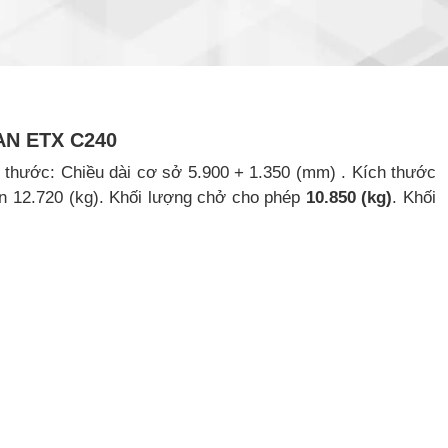
N ETX C240
 thước: Chiều dài cơ sở 5.900 + 1.350 (mm) . Kích thước
ân 12.720 (kg). Khối lượng chở cho phép
10.850 (kg)
. Khối