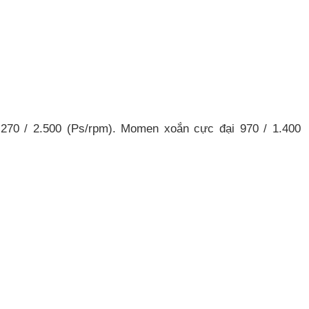
i 270 / 2.500 (Ps/rpm). Momen xoắn cực đại 970 / 1.400