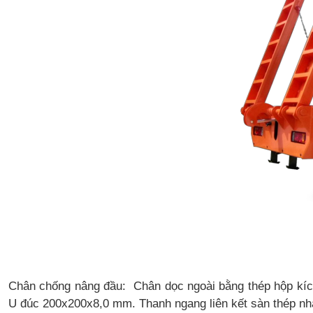
Chân chống nâng đầu: Chân dọc ngoài bằng thép hộp kí
U đúc 200x200x8,0 mm.
Thanh ngang liên kết sàn thép 