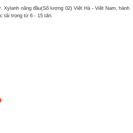
ỳ. Xylanh nâng đầu(Số lượng 02) Việt Hà - Việt Nam, hành
tải trọng từ 6 - 15 tấn.