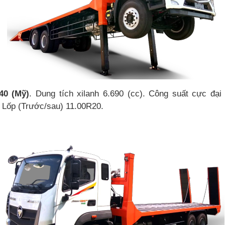
40 (Mỹ)
. Dung tích xilanh 6.690 (cc). Công suất cực đạ
. Lốp (Trước/sau) 11.00R20.