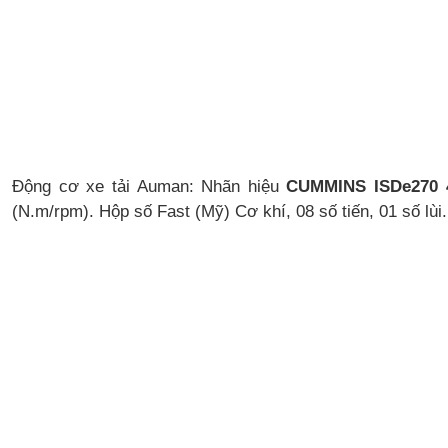
Động cơ xe tải Auman: Nhãn hiệu
CUMMINS ISDe270 
(N.m/rpm). Hộp số Fast (Mỹ) Cơ khí, 08 số tiến, 01 số lùi