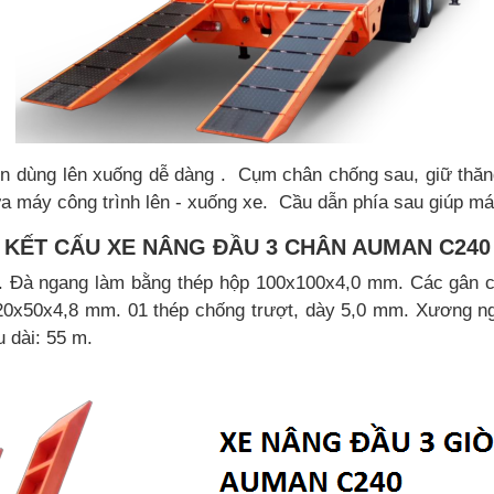
n dùng lên xuống dễ dàng
.
Cụm chân chống sau, giữ thăn
ưa máy công trình lên - xuống xe. Cầu dẫn phía sau giúp máy
KẾT CẤU XE NÂNG ĐẦU 3 CHÂN AUMAN C240
.
Đà ngang làm bằng thép hộp 100x100x4,0 mm.
Các gân 
20x50x4,8 mm. 01 thép chống trượt,
dày 5,0 mm.
Xương ng
u dài: 55 m.