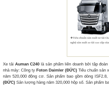
Xe tải
Auman C240
là sản phẩm liên doanh bởi tập đoàn
nhà máy: Công ty
Foton Daimler (ĐỨC)
Tiêu chuẩn sản x
năm 520,000 động cơ. Sản phẩm bao gồm dòng ISF2.8,
(ĐỨC)
Sản lượng hàng năm 320,000 hộp số. Sản phẩm bao g