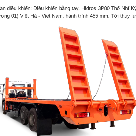
Van điều khiển: Điều khiển bằng tay, Hidros 3P80 Thổ Nhĩ K
ng 01) Việt Hà - Việt Nam, hành trình 455 mm. Tời thủy lực 